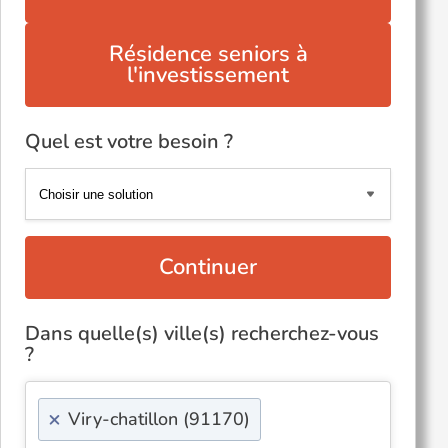
Résidence seniors à
l'investissement
Quel est votre besoin ?
Continuer
Dans quelle(s) ville(s) recherchez-vous
?
×
Viry-chatillon (91170)