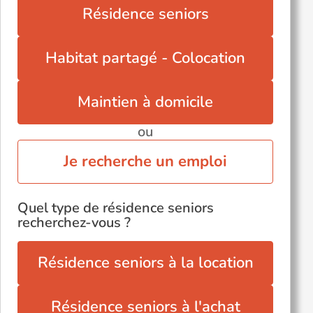
Verrières-le-Buisson (91370)
Résidence seniors
Yerres (91330)
Épinay-sur-Orge (91360)
Habitat partagé - Colocation
Étampes (91150)
Étréchy (91580)
Maintien à domicile
ou
Je recherche un emploi
Quel type de résidence seniors
recherchez-vous ?
Résidence seniors à la location
Résidence seniors à l'achat