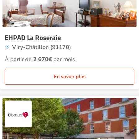
EHPAD La Roseraie
Viry-Châtillon (91170)
À partir de
2 670€
par mois
En savoir plus