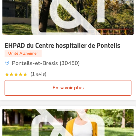
EHPAD du Centre hospitalier de Ponteils
Unité Alzheimer
Ponteils-et-Brésis (30450)
(1 avis)
En savoir plus