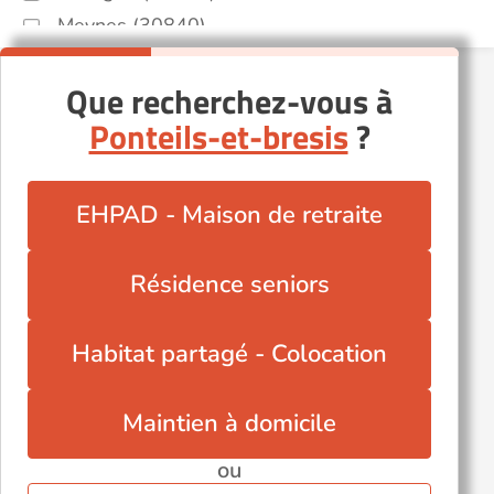
Meynes (30840)
Milhaud (30540)
Que recherchez-vous à
Nîmes (30000)
Ponteils-et-bresis
?
Pont-Saint-Esprit (30130)
Saint-Hippolyte-du-Fort (30170)
Sommières (30250)
EHPAD - Maison de retraite
Uzès (30700)
Valleraugue (30570)
Résidence seniors
Vergèze (30310)
Villeneuve-lès-Avignon (30400)
Habitat partagé - Colocation
Maintien à domicile
ou