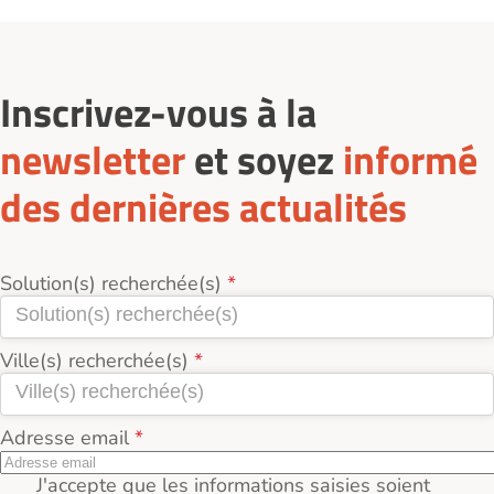
établissements publics affichent des tarifs plus
Consulter les avis des familles et résidents sur
accessibles.
Logement-seniors.com.
Inscrivez-vous à la
newsletter
et soyez
informé
des dernières actualités
Solution(s) recherchée(s)
Ville(s) recherchée(s)
Adresse email
J'accepte que les informations saisies soient