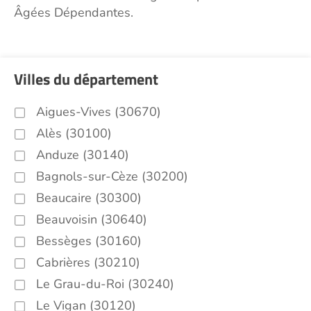
Âgées Dépendantes.
Villes du département
Aigues-Vives (30670)
Alès (30100)
Anduze (30140)
Bagnols-sur-Cèze (30200)
Beaucaire (30300)
Beauvoisin (30640)
Bessèges (30160)
Cabrières (30210)
Le Grau-du-Roi (30240)
Le Vigan (30120)