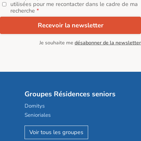
utilisées pour me recontacter dans le cadre de ma
recherche
Recevoir la newsletter
Je souhaite me
désabonner de la newsletter
Groupes Résidences seniors
Domitys
Senioriales
Nohée
Les Résidentiels