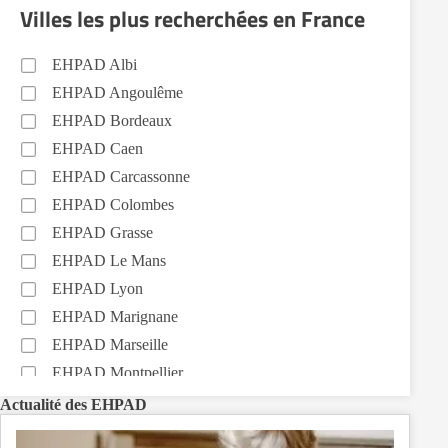
Villes les plus recherchées en France
EHPAD Albi
EHPAD Angoulême
EHPAD Bordeaux
EHPAD Caen
EHPAD Carcassonne
EHPAD Colombes
EHPAD Grasse
EHPAD Le Mans
EHPAD Lyon
EHPAD Marignane
EHPAD Marseille
EHPAD Montpellier
EHPAD Nantes
Actualité des EHPAD
EHPAD Nice