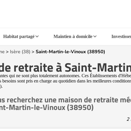
Habitat partagé
Maintien à domicile
Investiss
ne
>
Isère (38)
>
Saint-Martin-le-Vinoux (38950)
e retraite à Saint-Marti
tes qui ne sont plus totalement autonomes. Ces Établissements d'Hé
urs besoins sont pris en charge au quotidien dans les meilleures condit
).
s recherchez une maison de retraite méd
nt-Martin-le-Vinoux (38950)
2 