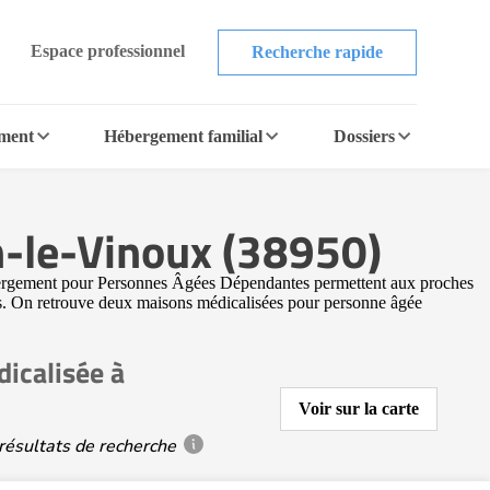
Espace professionnel
Recherche rapide
ement
Hébergement familial
Dossiers
n-le-Vinoux (38950)
bergement pour Personnes Âgées Dépendantes permettent aux proches
ions. On retrouve deux maisons médicalisées pour personne âgée
icalisée à
Voir sur la carte
résultats de recherche