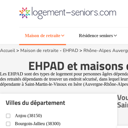
Maison de retraite
Résidence seniors
Accueil
>
Maison de retraite
-
EHPAD
>
Rhône-Alpes Auverg
EHPAD et maisons d
Les EHPAD sont des types de logement pour personnes âgées dépendan
des retraités dépendants de trouver un endroit sécurisé, dans lequel le
dépendante à Saint-Martin-le-Vinoux en Isère (Auvergne-Rhône-Alpes
Vou
Villes du département
Sai
Anjou (38150)
Bourgoin-Jallieu (38300)