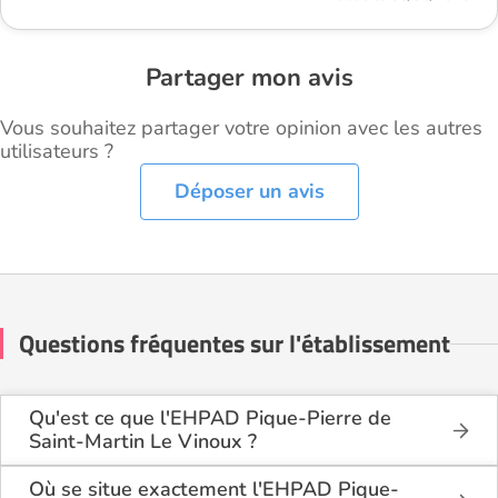
Partager mon avis
Vous souhaitez partager votre opinion avec les autres
utilisateurs ?
Déposer un avis
Questions fréquentes sur l'établissement
Qu'est ce que l'EHPAD Pique-Pierre de
Saint-Martin Le Vinoux ?
L'EHPAD Pique-Pierre de Saint-Martin Le Vinoux
est une maison de retraite médicalisée de type
Où se situe exactement l'EHPAD Pique-