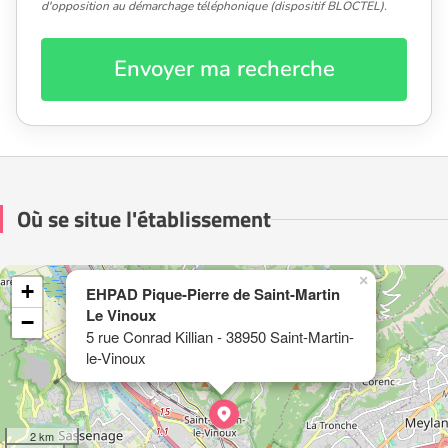
d'opposition au démarchage téléphonique (dispositif BLOCTEL).
Envoyer ma recherche
Où se situe l'établissement
×
+
EHPAD Pique-Pierre de Saint-Martin
Le Vinoux
−
5 rue Conrad Killian - 38950 Saint-Martin-
le-Vinoux
2 km