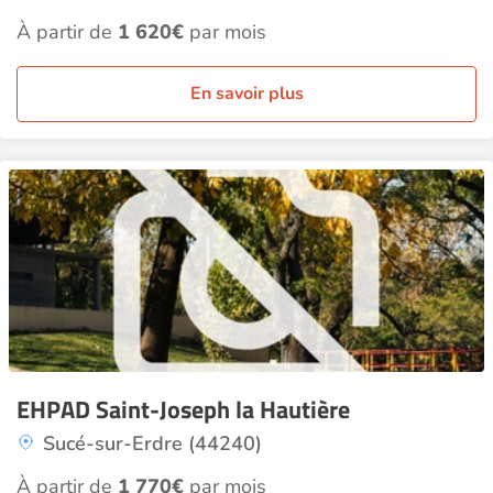
À partir de
1 620€
par mois
En savoir plus
EHPAD Saint-Joseph la Hautière
Sucé-sur-Erdre (44240)
À partir de
1 770€
par mois