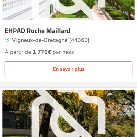
EHPAD Roche Maillard
Vigneux-de-Bretagne (44360)
À partir de
1 770€
par mois
En savoir plus