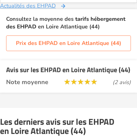
Actualités des EHPAD
Consultez la moyenne des
tarifs hébergement
des EHPAD
en Loire Atlantique (44)
Prix des EHPAD en Loire Atlantique (44)
Avis sur les EHPAD en Loire Atlantique (44)
Note moyenne
(2 avis)
Les derniers avis sur les EHPAD
en Loire Atlantique (44)