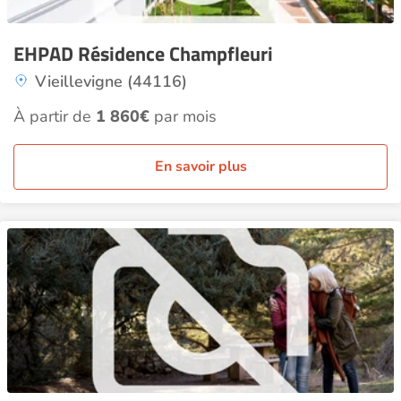
EHPAD Résidence Champfleuri
Vieillevigne (44116)
À partir de
1 860€
par mois
En savoir plus