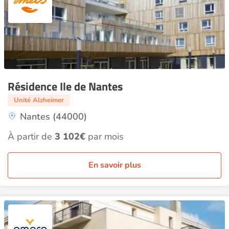
Résidence Ile de Nantes
Unité Alzheimer
Nantes (44000)
À partir de
3 102€
par mois
En savoir plus