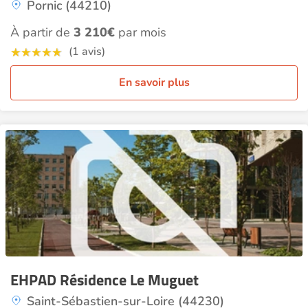
Pornic (44210)
À partir de
3 210€
par mois
(1 avis)
En savoir plus
EHPAD Résidence Le Muguet
Saint-Sébastien-sur-Loire (44230)