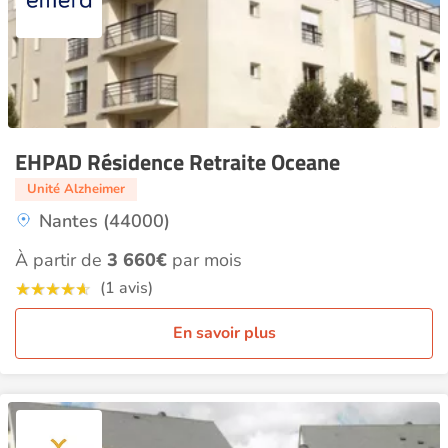
EHPAD Résidence Retraite Oceane
Unité Alzheimer
Nantes (44000)
À partir de
3 660€
par mois
(1 avis)
En savoir plus