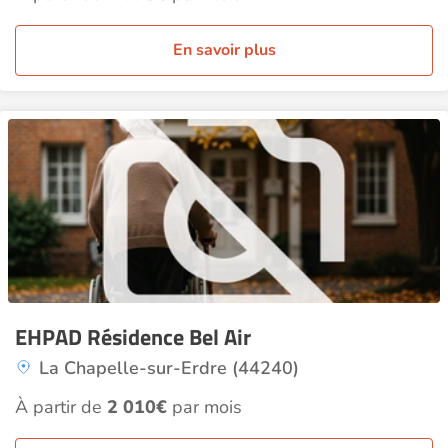
En savoir plus
EHPAD Résidence Bel Air
La Chapelle-sur-Erdre (44240)
À partir de
2 010€
par mois