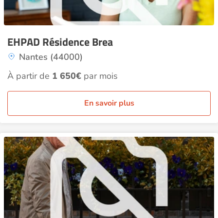
EHPAD Résidence Brea
Nantes (44000)
À partir de
1 650€
par mois
En savoir plus