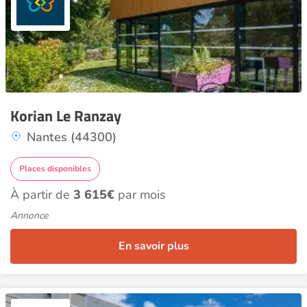
Korian Le Ranzay
Nantes (44300)
Places disponibles
À partir de
3 615€
par mois
Annonce
En savoir plus