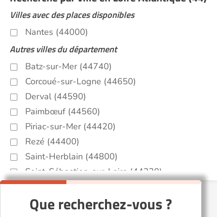
Villes avec des places disponibles
Nantes (44000)
Autres villes du département
Batz-sur-Mer (44740)
Corcoué-sur-Logne (44650)
Derval (44590)
Paimbœuf (44560)
Piriac-sur-Mer (44420)
Rezé (44400)
Saint-Herblain (44800)
Saint-Sébastien-sur-Loire (44230)
Que recherchez-vous ?