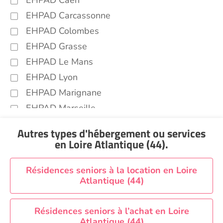
EHPAD Caen
EHPAD Carcassonne
EHPAD Colombes
EHPAD Grasse
EHPAD Le Mans
EHPAD Lyon
EHPAD Marignane
EHPAD Marseille
EHPAD Montpellier
Autres types d'hébergement ou services
EHPAD Nantes
en Loire Atlantique (44)
.
EHPAD Nice
EHPAD Paris
Résidences seniors à la location en Loire
Atlantique (44)
EHPAD Royan
EHPAD Saint-Etienne
Résidences seniors à l’achat en Loire
EHPAD Toulouse
Atlantique (44)