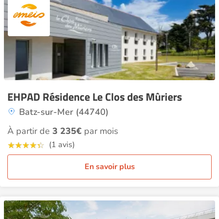
EHPAD Résidence Le Clos des Mûriers
Batz-sur-Mer (44740)
À partir de
3 235€
par mois
(1 avis)
En savoir plus