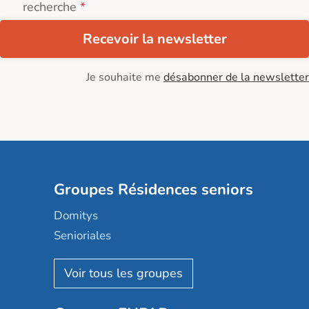
recherche
Recevoir la newsletter
Je souhaite me
désabonner de la newsletter
Groupes Résidences seniors
Domitys
Senioriales
Nohée
Les Résidentiels
Ovelia