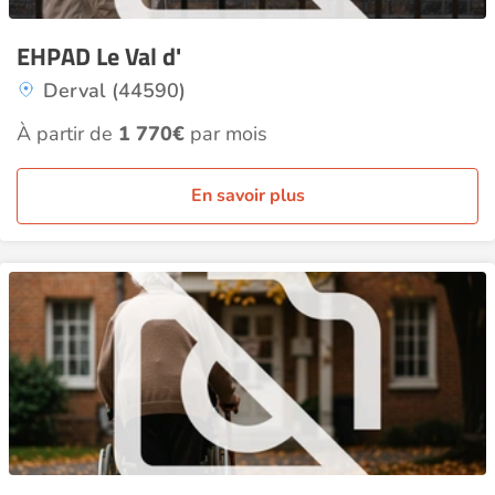
EHPAD Le Val d'
Derval (44590)
À partir de
1 770€
par mois
En savoir plus