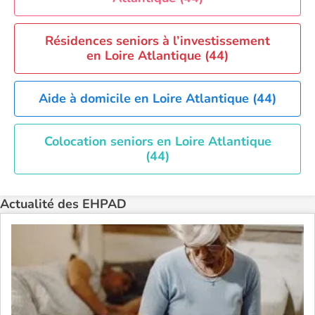
EHPAD Tours
EHPAD Troyes
Résidences seniors à l’investissement
Recherche par ville
en Loire Atlantique (44)
Aide à domicile en Loire Atlantique (44)
Colocation seniors en Loire Atlantique
(44)
Actualité des EHPAD