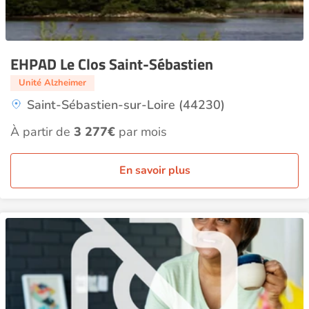
EHPAD Le Clos Saint-Sébastien
Unité Alzheimer
Saint-Sébastien-sur-Loire (44230)
À partir de
3 277€
par mois
En savoir plus