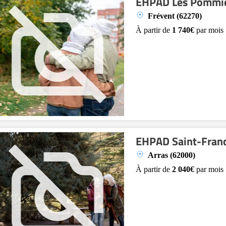
EHPAD Les Pommi
Frévent (62270)
À partir de
1 740€
par mois
EHPAD Saint-Fran
Arras (62000)
À partir de
2 040€
par mois