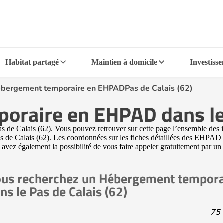
Habitat partagé
Maintien à domicile
Investiss
bergement temporaire en EHPADPas de Calais (62)
raire en EHPAD dans le 
 Calais (62). Vous pouvez retrouver sur cette page l’ensemble des infor
s de Calais (62). Les coordonnées sur les fiches détaillées des EHPAD v
 avez également la possibilité de vous faire appeler gratuitement par un c
us recherchez un Hébergement tempor
ns le Pas de Calais (62)
75 