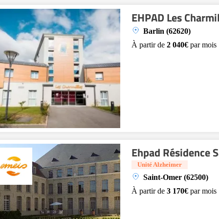
EHPAD Les Charmil
Barlin (62620)
À partir de
2 040€
par mois
Ehpad Résidence S
Unité Alzheimer
Saint-Omer (62500)
À partir de
3 170€
par mois