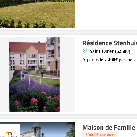
Résidence Stenhui
Saint-Omer (62500)
À partir de
2 490€
par mois
Maison de Famille 
Unité Alzheimer