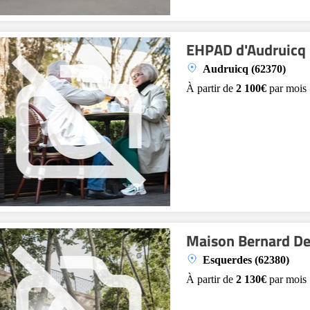
EHPAD d'Audruicq
Audruicq (62370)
À partir de
2 100€
par mois
Maison Bernard De
Esquerdes (62380)
À partir de
2 130€
par mois