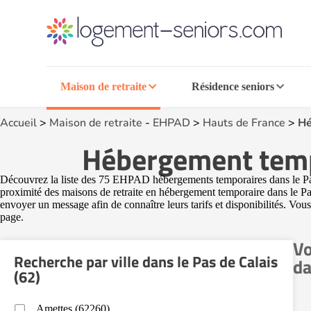
Maison de retraite
Résidence seniors
Accueil
>
Maison de retraite
-
EHPAD
>
Hauts de France
>
Hé
Hébergement tempo
Découvrez la liste des 75 EHPAD hébergements temporaires dans le Pas de
proximité des maisons de retraite en hébergement temporaire dans le Pa
envoyer un message afin de connaître leurs tarifs et disponibilités. Vous
page.
Vo
Recherche par ville dans le Pas de Calais
da
(62)
Amettes (62260)