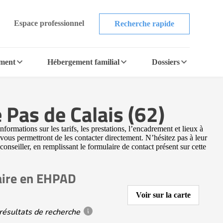
Espace professionnel
Recherche rapide
ement
Hébergement familial
Dossiers
Pas de Calais (62)
mations sur les tarifs, les prestations, l’encadrement et lieux à
ous permettront de les contacter directement. N’hésitez pas à leur
onseiller, en remplissant le formulaire de contact présent sur cette
aire en EHPAD
Voir sur la carte
résultats de recherche