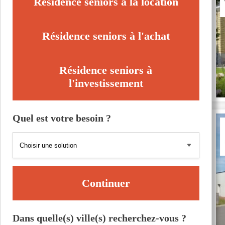
Résidence seniors à la location
Résidence seniors à l'achat
Résidence seniors à
l'investissement
Quel est votre besoin ?
Continuer
Dans quelle(s) ville(s) recherchez-vous ?