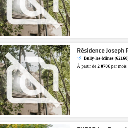
Résidence Joseph 
Bully-les-Mines (62160
À partir de
2 070€
par mois