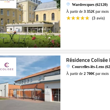
Wardrecques (62120)
À partir de
3 352€
par mois
(3 avis)
Résidence Colisée 
Courcelles-lès-Lens (6
À partir de
2 700€
par mois