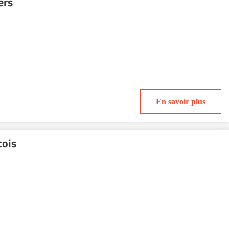
ers
En savoir plus
cois