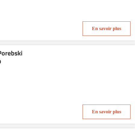
En savoir plus
Porebski
)
En savoir plus