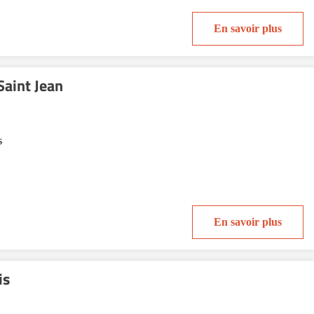
En savoir plus
aint Jean
s
En savoir plus
is