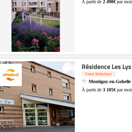
À partir de
2 490€
par moi
Résidence Les Lys
Unité Alzheimer
Montigny-en-Gohelle 
À partir de
3 105€
par moi