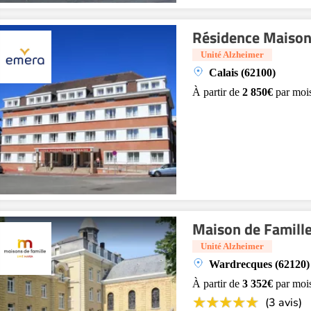
Résidence Maison
Unité Alzheimer
Calais (62100)
À partir de
2 850€
par moi
Maison de Famille
Unité Alzheimer
Wardrecques (62120)
À partir de
3 352€
par moi
(3 avis)