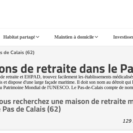
Habitat partagé
Maintien à domicile
Investiss
s de Calais (62)
s de retraite dans le Pa
 retraite et EHPAD, trouvez facilement les établissements médicalisés 
 et dispose d'une large façade maritime. Il doit son nom au détroit qui 
ssés au Patrimoine Mondial de l'UNESCO. Le Pas-de-Calais compte de nom
ous recherchez une maison de retraite m
e Pas de Calais (62)
129 