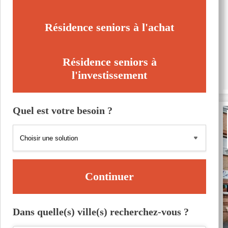
Résidence seniors à l'achat
Résidence seniors à
l'investissement
Quel est votre besoin ?
Continuer
Dans quelle(s) ville(s) recherchez-vous ?