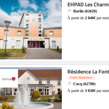
EHPAD Les Charmi
Barlin (62620)
À partir de
2 040€
par moi
Résidence La Font
Unité Alzheimer
Cucq (62780)
À partir de
3 030€
par moi