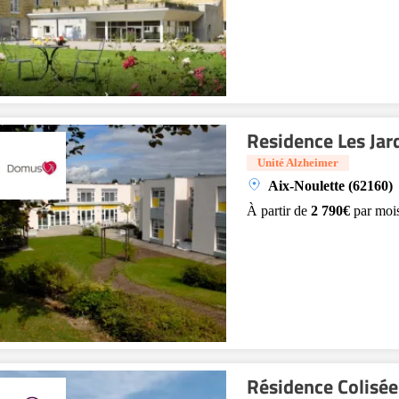
Residence Les Jar
Unité Alzheimer
Aix-Noulette (62160)
À partir de
2 790€
par moi
Résidence Colisée