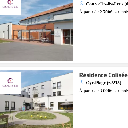
Courcelles-lès-Lens (
À partir de
2 700€
par moi
Résidence Colisée
Oye-Plage (62215)
À partir de
3 000€
par moi