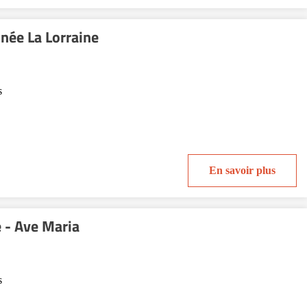
née La Lorraine
s
En savoir plus
 - Ave Maria
s