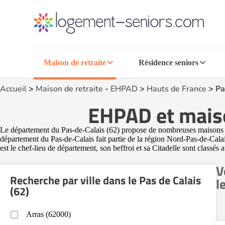
Maison de retraite
Résidence seniors
Accueil
>
Maison de retraite
-
EHPAD
>
Hauts de France
>
Pa
EHPAD et maison
Le département du Pas-de-Calais (62) propose de nombreuses maisons de
département du Pas-de-Calais fait partie de la région Nord-Pas-de-Calais
est le chef-lieu de département, son beffroi et sa Citadelle sont cla
V
Recherche par ville dans le Pas de Calais
l
(62)
Arras (62000)