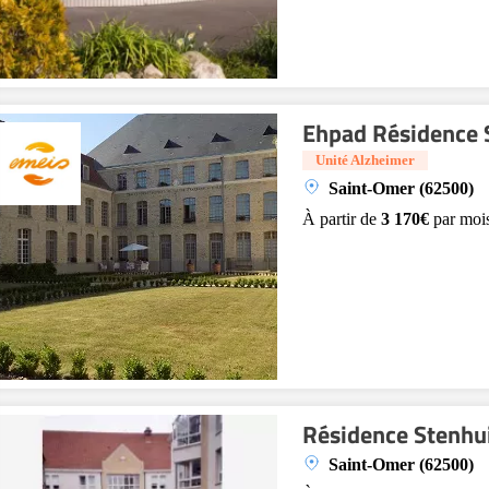
Ehpad Résidence S
Unité Alzheimer
Saint-Omer (62500)
À partir de
3 170€
par moi
Résidence Stenhu
Saint-Omer (62500)