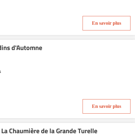
En savoir plus
dins d'Automne
s
En savoir plus
 La Chaumière de la Grande Turelle