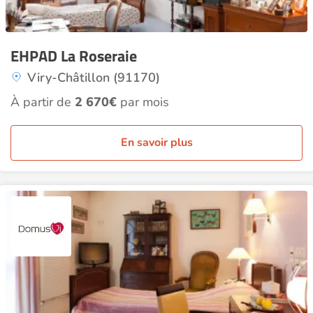
EHPAD La Roseraie
Viry-Châtillon (91170)
À partir de
2 670€
par mois
En savoir plus