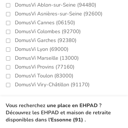
DomusVi Ablon-sur-Seine (94480)
DomusVi Asnières-sur-Seine (92600)
DomusVi Cannes (06150)
DomusVi Colombes (92700)
DomusVi Garches (92380)
DomusVi Lyon (69000)
DomusVi Marseille (13000)
DomusVi Provins (77160)
DomusVi Toulon (83000)
DomusVi Viry-Châtillon (91170)
Vous recherchez
une place en EHPAD
?
Découvrez les EHPAD et maison de retraite
disponibles dans l'
Essonne (91)
.