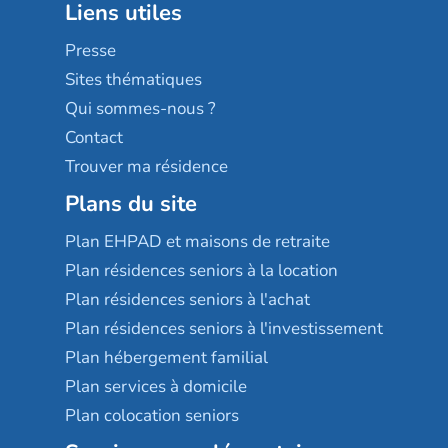
Liens utiles
Les villages d'or
Sérénys
Presse
Résidences services Villa Médicis
Sites thématiques
Qui sommes-nous ?
Contact
Trouver ma résidence
Plans du site
Plan EHPAD et maisons de retraite
Plan résidences seniors à la location
Plan résidences seniors à l'achat
Plan résidences seniors à l'investissement
Plan hébergement familial
Plan services à domicile
Plan colocation seniors