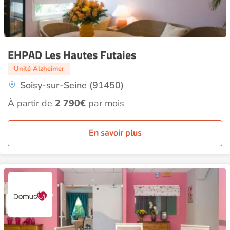
EHPAD Les Hautes Futaies
Unité Alzheimer
Soisy-sur-Seine (91450)
À partir de
2 790€
par mois
En savoir plus