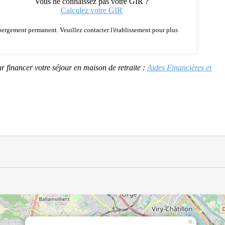
Vous ne connaissez pas votre GIR ?
Calculez votre GIR
 hébergement permanent. Veuillez contacter l'établissement pour plus
r financer votre séjour en maison de retraite :
Aides Financières et
×