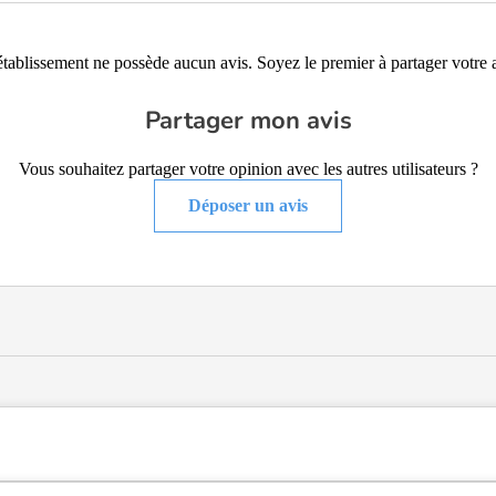
établissement ne possède aucun avis. Soyez le premier à partager votre a
Partager mon avis
Vous souhaitez partager votre opinion avec les autres utilisateurs ?
Déposer un avis
lisée de type hébergement permanent, hébergement temporaire , située 