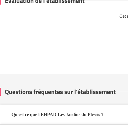
Évaluation de l'établissement
Cet 
Questions fréquentes sur l'établissement
Qu'est ce que l'EHPAD Les Jardins du Plessis ?
L'EHPAD Les Jardins du Plessis est une maison de retraite médica