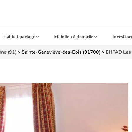
Habitat partagé
Maintien à domicile
Investiss
nne (91)
>
Sainte-Geneviève-des-Bois (91700)
>
EHPAD Les J