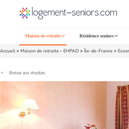
Maison de retraite
Résidence seniors
Accueil
>
Maison de retraite
-
EHPAD
>
Île-de-France
>
Esso
Retour aux résultats