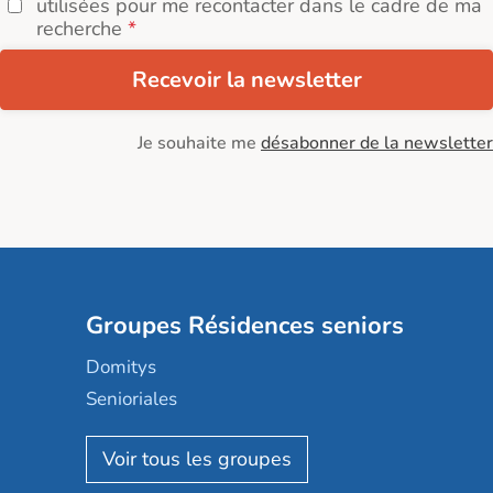
utilisées pour me recontacter dans le cadre de ma
recherche
Recevoir la newsletter
Je souhaite me
désabonner de la newsletter
Groupes Résidences seniors
Domitys
Senioriales
Nohée
Les Résidentiels