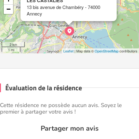
LES CASTALIES
13 bis avenue de Chambéry - 74000
−
Annecy
2 km
1 mi
Leaflet
| Map data ©
OpenStreetMap
contributors
Évaluation de la résidence
Cette résidence ne possède aucun avis. Soyez le
premier à partager votre avis !
Partager mon avis