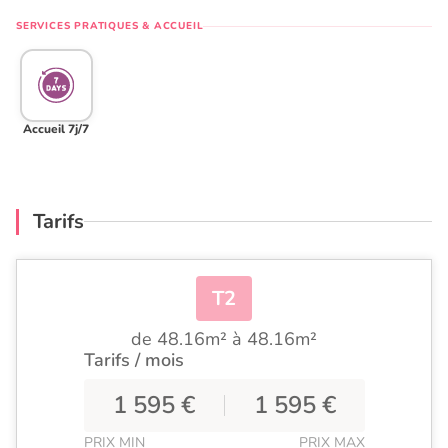
SERVICES PRATIQUES & ACCUEIL
Accueil 7j/7
Tarifs
T2
de 48.16m² à 48.16m²
Tarifs / mois
1 595 €
1 595 €
PRIX MIN
PRIX MAX