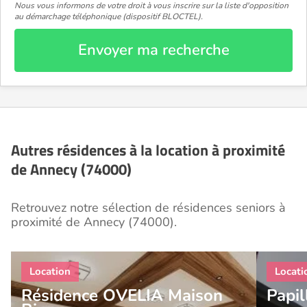
Nous vous informons de votre droit à vous inscrire sur la liste d'opposition
au démarchage téléphonique (dispositif BLOCTEL).
Envoyer ma recherche
Autres résidences à la location à proximité
de Annecy (74000)
Retrouvez notre sélection de résidences seniors à
proximité de Annecy (74000).
Résidence OVELIA Maison
Papil