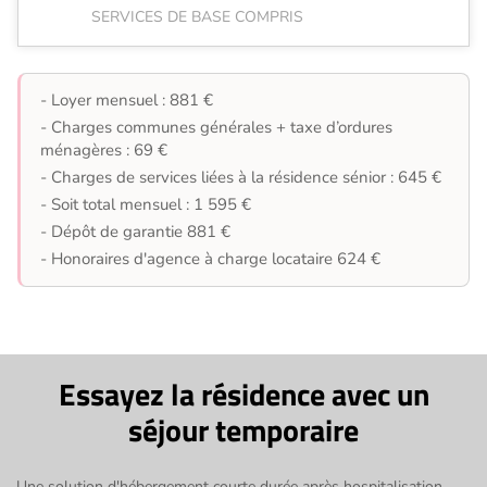
SERVICES DE BASE COMPRIS
- Loyer mensuel : 881 €
- Charges communes générales + taxe d’ordures
ménagères : 69 €
- Charges de services liées à la résidence sénior : 645 €
- Soit total mensuel : 1 595 €
- Dépôt de garantie 881 €
- Honoraires d'agence à charge locataire 624 €
Essayez la résidence avec un
séjour temporaire
Une solution d'hébergement courte durée après hospitalisation,