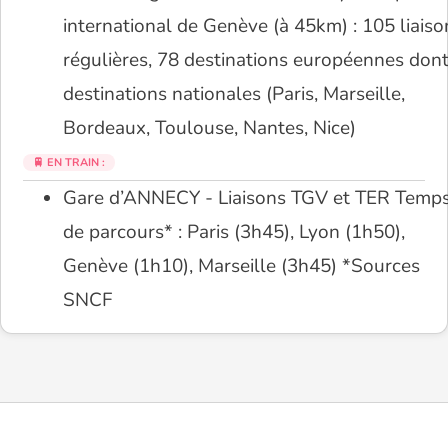
international de Genève (à 45km) : 105 liaiso
régulières, 78 destinations européennes dont
destinations nationales (Paris, Marseille,
Bordeaux, Toulouse, Nantes, Nice)
🚆 EN TRAIN :
Gare d’ANNECY - Liaisons TGV et TER Temp
de parcours* : Paris (3h45), Lyon (1h50),
Genève (1h10), Marseille (3h45) *Sources
SNCF