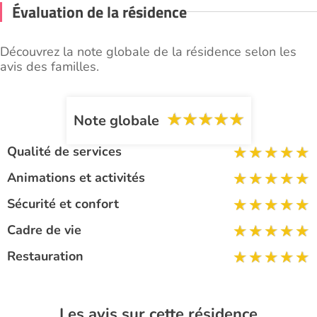
Évaluation de la résidence
Découvrez la note globale de la résidence selon les
avis des familles.
Note globale
Qualité de services
Animations et activités
Sécurité et confort
Cadre de vie
Restauration
Les avis sur cette résidence