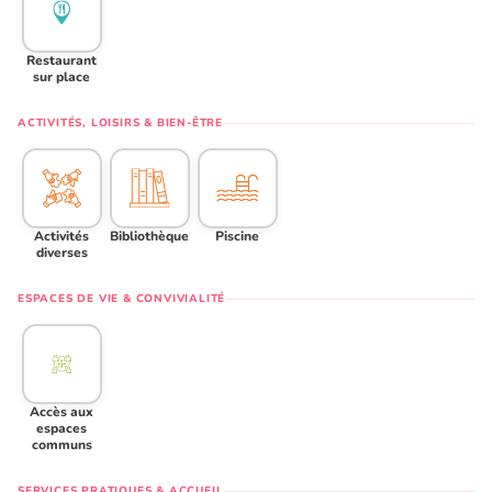
Restaurant
sur place
ACTIVITÉS, LOISIRS & BIEN-ÊTRE
Activités
Bibliothèque
Piscine
diverses
ESPACES DE VIE & CONVIVIALITÉ
Accès aux
espaces
communs
SERVICES PRATIQUES & ACCUEIL