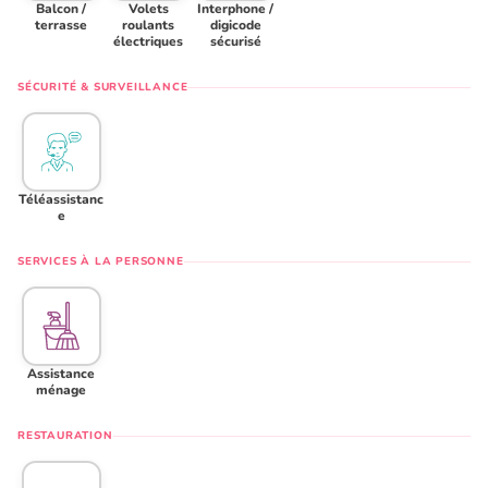
Balcon /
Volets
Interphone /
terrasse
roulants
digicode
électriques
sécurisé
SÉCURITÉ & SURVEILLANCE
Téléassistanc
e
SERVICES À LA PERSONNE
Assistance
ménage
RESTAURATION