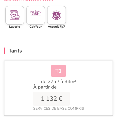
Laverie
Coiffeur
Accueil 7j/7
Tarifs
T1
de 27m² à 34m²
À partir de
1 132 €
SERVICES DE BASE COMPRIS