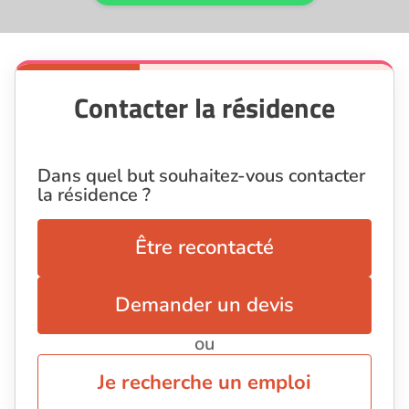
Contacter la résidence
Dans quel but souhaitez-vous contacter
la résidence ?
Être recontacté
Demander un devis
ou
Je recherche un emploi