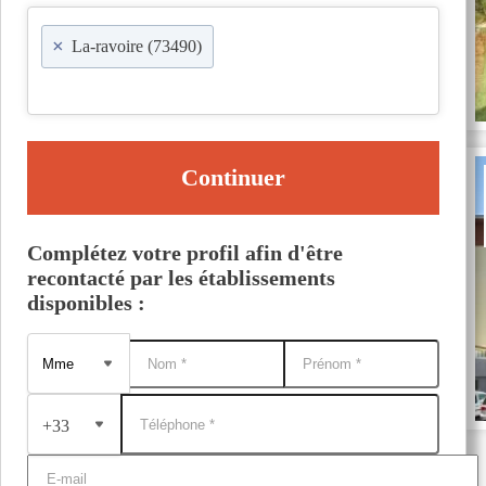
×
La-ravoire (73490)
Continuer
Complétez votre profil afin d'être
recontacté par les établissements
disponibles :
+33