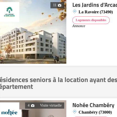
Les Jardins d'Arc
11
La Ravoire (73490)
Logements disponibles
Annonce
ésidences seniors à la location ayant de
épartement
Nohée Chambéry
4
Visite virtuelle
Chambéry (73000)