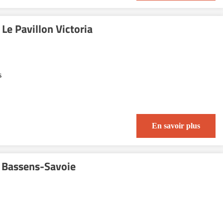
Le Pavillon Victoria
s
En savoir plus
e Bassens-Savoie