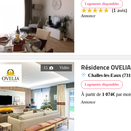
Logements disponibles
(1 avis)
Annonce
Résidence OVELIA 
15
Vidéo
Challes-les-Eaux (731
Logements disponibles
À partir de
1 074€
par moi
Annonce