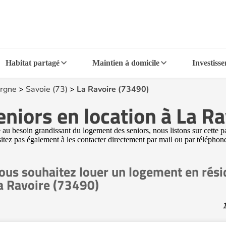
Habitat partagé
Maintien à domicile
Investiss
rgne
>
Savoie (73)
>
La Ravoire (73490)
niors en location à La R
u besoin grandissant du logement des seniors, nous listons sur cette pa
ésitez pas également à les contacter directement par mail ou par télépho
ous souhaitez louer un logement en rési
a Ravoire (73490)
1