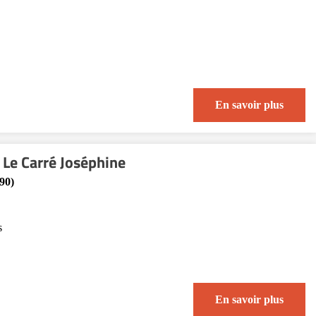
En savoir plus
Le Carré Joséphine
90)
s
En savoir plus