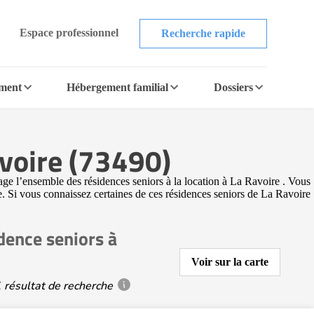
Espace professionnel
Recherche rapide
ement
Hébergement familial
Dossiers
avoire (73490)
ge l’ensemble des résidences seniors à la location à La Ravoire . Vous
ne. Si vous connaissez certaines de ces résidences seniors de La Ravoire
dence seniors à
Voir sur la carte
 résultat de recherche