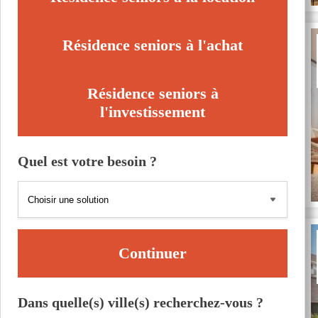
Résidence seniors à l'achat
Résidence seniors à
l'investissement
Quel est votre besoin ?
Continuer
Dans quelle(s) ville(s) recherchez-vous ?