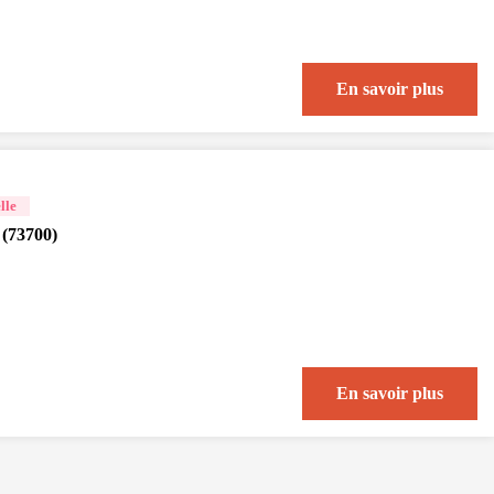
En savoir plus
lle
 (73700)
En savoir plus