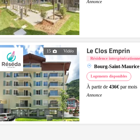
Annonce
Le Clos Emprin
15
Vidéo
Résidence intergénérationne
Bourg-Saint-Maurice
Logements disponibles
À partir de
436€
par mois
Annonce