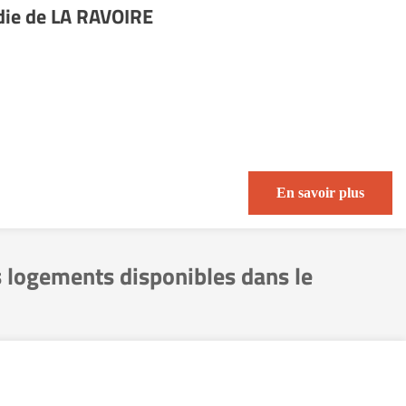
adie de LA RAVOIRE
En savoir plus
s logements disponibles dans le