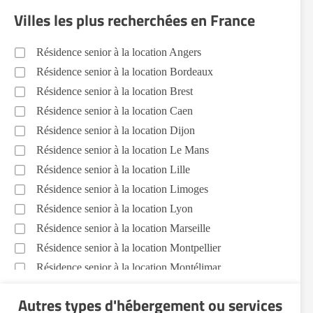
Villes les plus recherchées en France
Résidence senior à la location Angers
Résidence senior à la location Bordeaux
Résidence senior à la location Brest
Résidence senior à la location Caen
Résidence senior à la location Dijon
Résidence senior à la location Le Mans
Résidence senior à la location Lille
Résidence senior à la location Limoges
Résidence senior à la location Lyon
Résidence senior à la location Marseille
Résidence senior à la location Montpellier
Résidence senior à la location Montélimar
Résidence senior à la location Nantes
Autres types d'hébergement ou services
Résidence senior à la location Nîmes