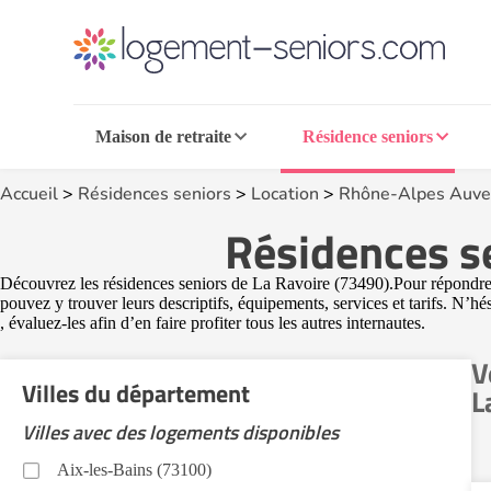
Maison de retraite
Résidence seniors
Accueil
>
Résidences seniors
>
Location
>
Rhône-Alpes Auve
Résidences se
Découvrez les résidences seniors de La Ravoire (73490).Pour répondre a
pouvez y trouver leurs descriptifs, équipements, services et tarifs. N’h
, évaluez-les afin d’en faire profiter tous les autres internautes.
V
Villes du département
L
Villes avec des logements disponibles
Aix-les-Bains (73100)