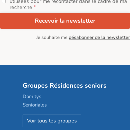
utilisées pour me recontacter dans le cadre de ma
recherche
Recevoir la newsletter
Je souhaite me
désabonner de la newsletter
Groupes Résidences seniors
Domitys
Senioriales
Nohée
Les Résidentiels