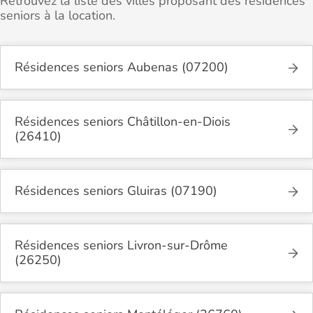
Retrouvez la liste des villes proposant des résidences
seniors à la location.
Résidences seniors Aubenas (07200)
Résidences seniors Châtillon-en-Diois
(26410)
Résidences seniors Gluiras (07190)
Résidences seniors Livron-sur-Drôme
(26250)