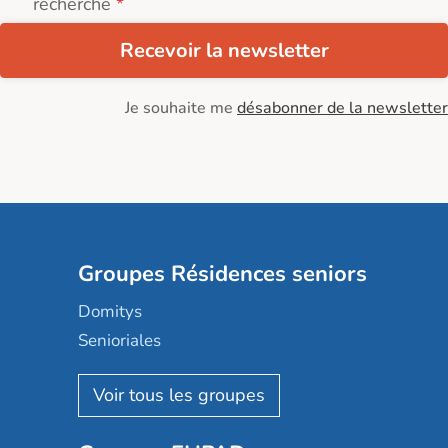
recherche
Recevoir la newsletter
Je souhaite me
désabonner de la newsletter
Groupes Résidences seniors
Domitys
Senioriales
Nohée
Les Résidentiels
Ovelia