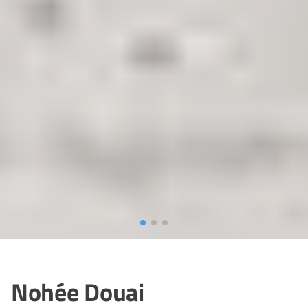
Nohée Douai