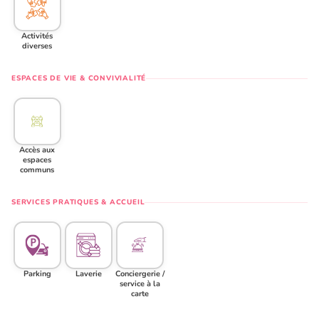
Activités
diverses
ESPACES DE VIE & CONVIVIALITÉ
Accès aux
espaces
communs
SERVICES PRATIQUES & ACCUEIL
Parking
Laverie
Conciergerie /
service à la
carte