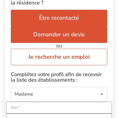
la résidence ?
Être recontacté
Demander un devis
ou
Je recherche un emploi
Complétez votre profil afin de recevoir
la liste des établissements :