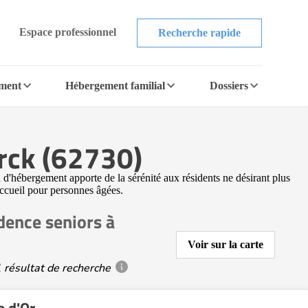
Espace professionnel
Recherche rapide
ement
Hébergement familial
Dossiers
arck (62730)
 d'hébergement apporte de la sérénité aux résidents ne désirant plus
accueil pour personnes âgées.
dence seniors à
Voir sur la carte
 résultat de recherche