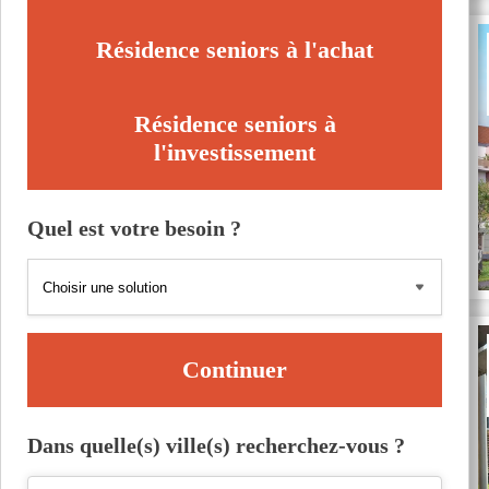
Résidence seniors à l'achat
Résidence seniors à
l'investissement
Quel est votre besoin ?
Continuer
Dans quelle(s) ville(s) recherchez-vous ?