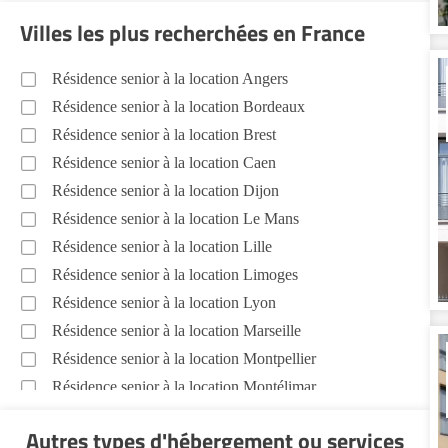
Villes les plus recherchées en France
Résidence senior à la location Angers
Résidence senior à la location Bordeaux
Résidence senior à la location Brest
Résidence senior à la location Caen
Résidence senior à la location Dijon
Résidence senior à la location Le Mans
Résidence senior à la location Lille
Résidence senior à la location Limoges
Résidence senior à la location Lyon
Résidence senior à la location Marseille
Résidence senior à la location Montpellier
Résidence senior à la location Montélimar
Résidence senior à la location Nantes
Autres types d'hébergement ou services
Résidence senior à la location Nîmes