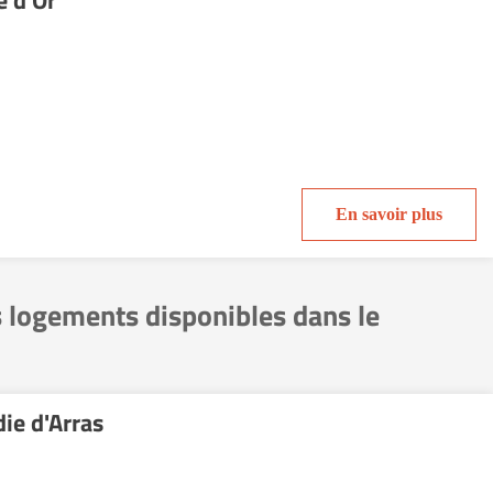
e d'Or
En savoir plus
s logements disponibles dans le
die d'Arras