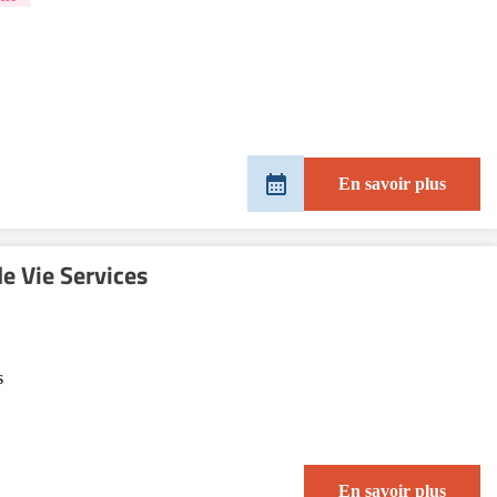
En savoir plus
e Vie Services
s
En savoir plus