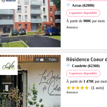
Arras (62000)
Logements disponibles
À partir de
900€
par mois
Annonce
Résidence Coeur d
16
Vidéo
Condette (62360)
Logements disponibles
À partir de
1 470€
par moi
(1 avis)
Annonce