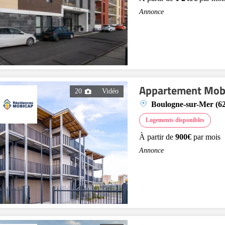
Annonce
Appartement Mob
20
Vidéo
Boulogne-sur-Mer (6
Logements disponibles
À partir de
900€
par mois
Annonce