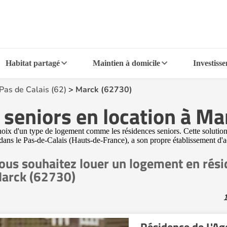
Habitat partagé
Maintien à domicile
Investiss
Pas de Calais (62)
>
Marck (62730)
seniors en location à M
choix d'un type de logement comme les résidences seniors. Cette solution
dans le Pas-de-Calais (Hauts-de-France), a son propre établissement d'
ous souhaitez louer un logement en rési
arck (62730)
1