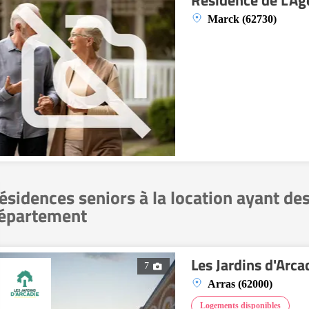
Résidence de L'Ag
Marck (62730)
ésidences seniors à la location ayant de
épartement
Les Jardins d'Arca
7
Arras (62000)
Logements disponibles