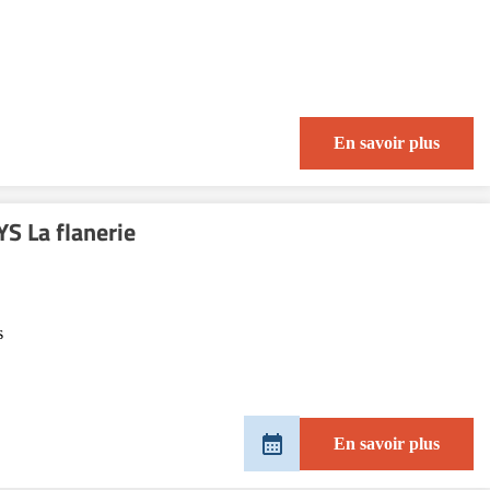
En savoir plus
S La flanerie
s
En savoir plus