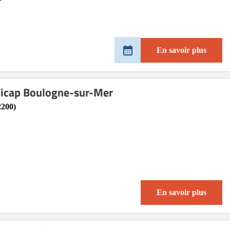
En savoir plus
icap Boulogne-sur-Mer
2200)
En savoir plus