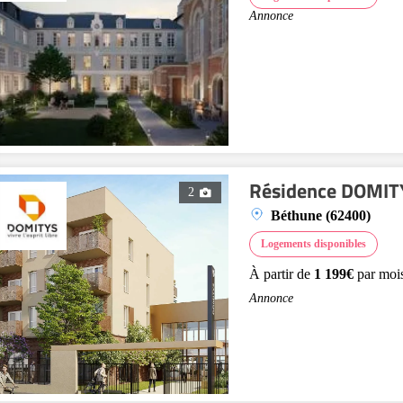
Annonce
Résidence DOMITY
2
Béthune (62400)
Logements disponibles
À partir de
1 199€
par moi
Annonce