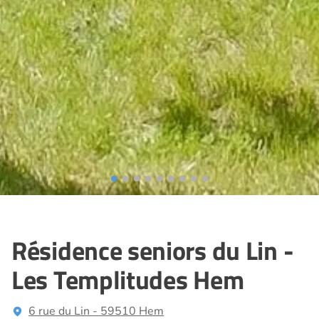
Résidence seniors du Lin -
Les Templitudes Hem
6 rue du Lin - 59510 Hem