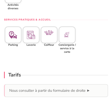
Activités
diverses
SERVICES PRATIQUES & ACCUEIL
Parking
Laverie
Coiffeur
Conciergerie /
service à la
carte
Tarifs
Nous consulter à partir du formulaire de droite ►