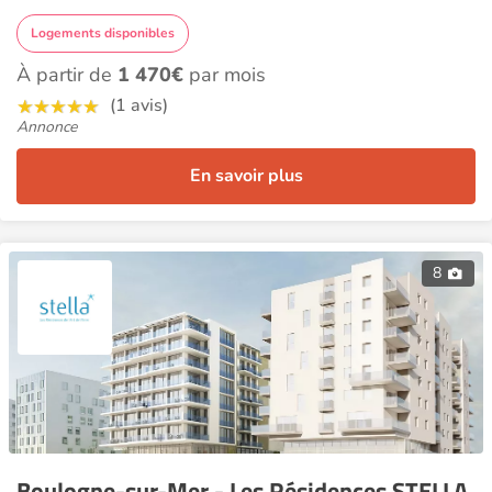
Logements disponibles
À partir de
1 470€
par mois
(1 avis)
Annonce
En savoir plus
8
Boulogne-sur-Mer - Les Résidences STELLA