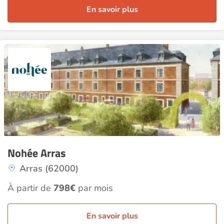
En savoir plus
Nohée Arras
Arras (62000)
À partir de
798€
par mois
En savoir plus