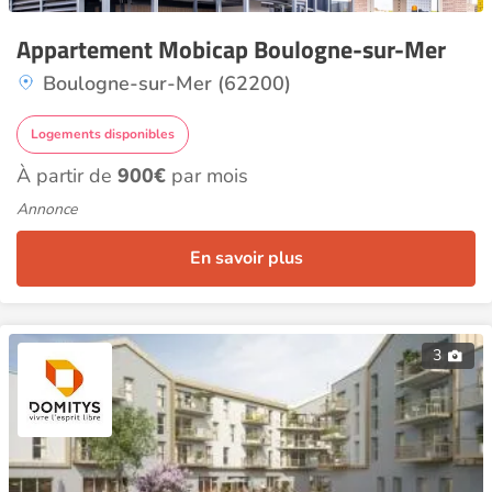
Appartement Mobicap Boulogne-sur-Mer
Boulogne-sur-Mer (62200)
Logements disponibles
À partir de
900€
par mois
Annonce
En savoir plus
3