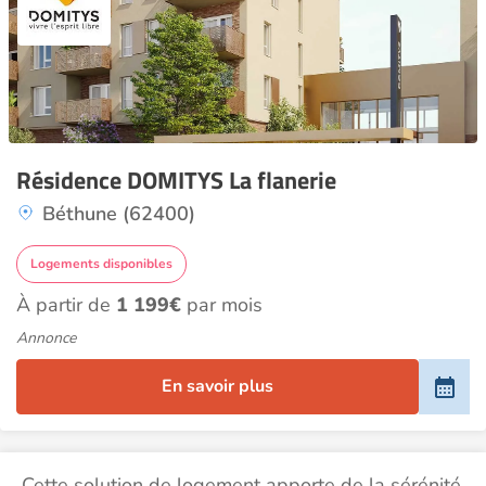
Résidence DOMITYS La flanerie
Béthune (62400)
Logements disponibles
À partir de
1 199€
par mois
Annonce
En savoir plus
Cette solution de logement apporte de la sérénité