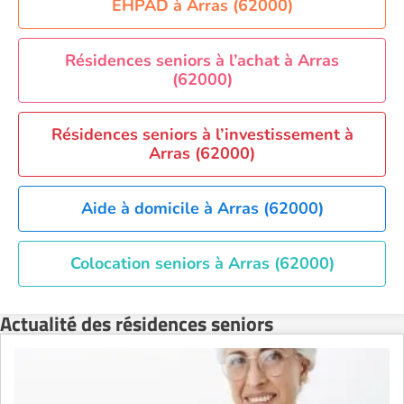
Résidence senior à la location Orléans
EHPAD à Arras (62000)
Résidence senior à la location Perpignan
Résidence senior à la location Reims
Résidences seniors à l’achat à Arras
(62000)
Résidence senior à la location Rennes
Résidence senior à la location Strasbourg
Résidences seniors à l’investissement à
Résidence senior à la location Toulouse
Arras (62000)
Recherche par ville
Aide à domicile à Arras (62000)
Colocation seniors à Arras (62000)
Actualité des résidences seniors