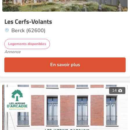
Les Cerfs-Volants
Berck (62600)
Logements disponibles
Annonce
En savoir plus
14