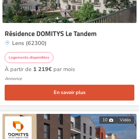
Résidence DOMITYS Le Tandem
Lens (62300)
Logements disponibles
À partir de
1 219€
par mois
Annonce
En savoir plus
10
Vidéo