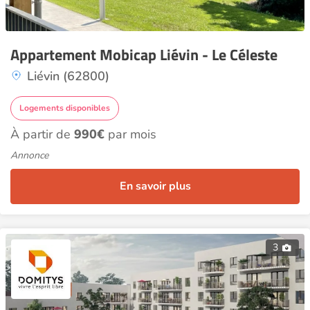
Appartement Mobicap Liévin - Le Céleste
Liévin (62800)
Logements disponibles
À partir de
990€
par mois
Annonce
En savoir plus
3