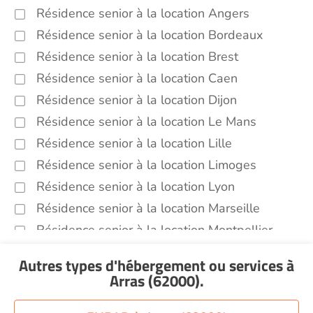
Résidence senior à la location Angers
Résidence senior à la location Bordeaux
Résidence senior à la location Brest
Résidence senior à la location Caen
Résidence senior à la location Dijon
Résidence senior à la location Le Mans
Résidence senior à la location Lille
Résidence senior à la location Limoges
Résidence senior à la location Lyon
Résidence senior à la location Marseille
Résidence senior à la location Montpellier
Résidence senior à la location Montélimar
Autres types d'hébergement ou services
à
Résidence senior à la location Nantes
Arras (62000)
.
Résidence senior à la location Nîmes