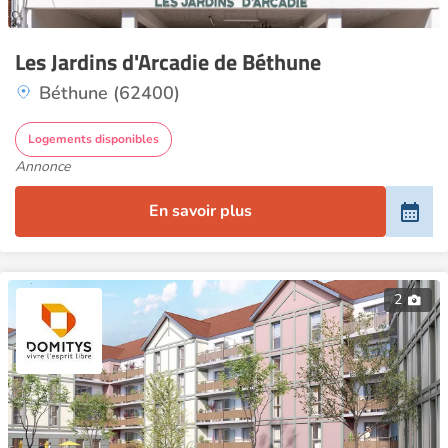
Les Jardins d'Arcadie de Béthune
Béthune (62400)
Logements disponibles
Annonce
En savoir plus
2