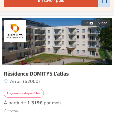
En savoir plus
12
Vidéo
Résidence DOMITYS L'atlas
Arras (62000)
Logements disponibles
À partir de
1 319€
par mois
Annonce