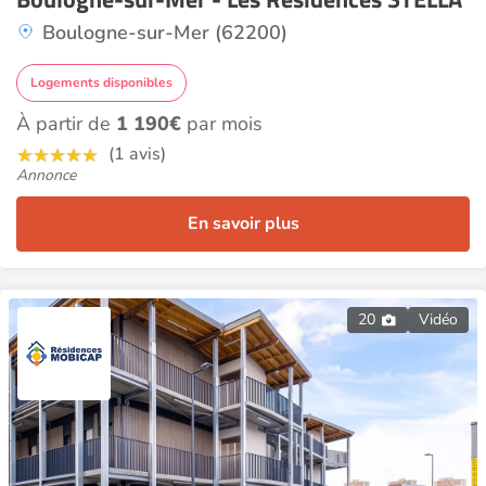
Boulogne-sur-Mer (62200)
Logements disponibles
À partir de
1 190€
par mois
(1 avis)
Annonce
En savoir plus
20
Vidéo