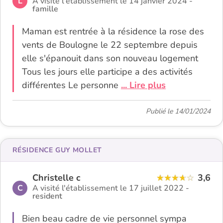
L
A visité l'établissement le 14 janvier 2024 -
famille
Maman est rentrée à la résidence la rose des
vents de Boulogne le 22 septembre depuis
elle s'épanouit dans son nouveau logement
Tous les jours elle participe a des activités
différentes Le personne
... Lire plus
Publié le 14/01/2024
RÉSIDENCE GUY MOLLET
Christelle c
3,6
C
A visité l'établissement le 17 juillet 2022 -
resident
Bien beau cadre de vie personnel sympa