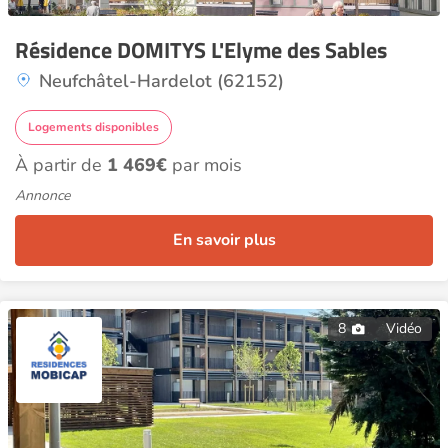
Résidence DOMITYS L'Elyme des Sables
Neufchâtel-Hardelot (62152)
Logements disponibles
À partir de
1 469€
par mois
Annonce
En savoir plus
8
Vidéo