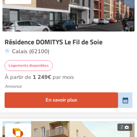
Résidence DOMITYS Le Fil de Soie
Calais (62100)
Logements disponibles
À partir de
1 249€
par mois
Annonce
En savoir plus
2