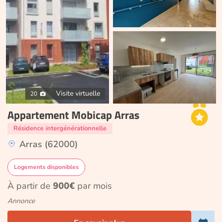
Visite virtuelle
20
Appartement Mobicap Arras
Résidence intergénérationnelle
Arras (62000)
Logements disponibles
À partir de
900€
par mois
Annonce