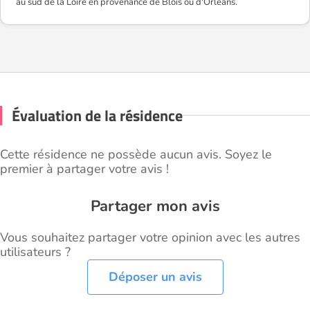
au sud de la Loire en provenance de Blois ou d'Orléans.
Évaluation de la résidence
Cette résidence ne possède aucun avis. Soyez le
premier à partager votre avis !
Partager mon avis
Vous souhaitez partager votre opinion avec les autres
utilisateurs ?
Déposer un avis