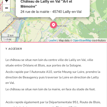
+
Château de Lailly en Val "Art et
Mémoire"
−
24 rue de la mairie - 45740 Lailly-en-Val
2 km
1 mi
Leaflet
| Map data ©
OpenStreetMap
contributors
Y ACCÉDER
Le château se situe non loin du centre ville de Lailly en Val, ville
située entre Orléans et Blois, aux portes de la Sologne.
Accès rapide par l'Autoroute A10, sortie Meung sur Loire, prendre la
direction de Beaugency puis traverser la Loire en direction de Lailly
en Val.
Le château se situe non loin de la mairie, en face du stade de foot.
Accès rapide également par la Départementale 951, Route de Blois,