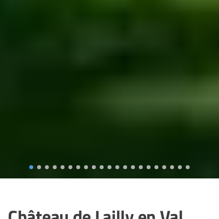
Château de Lailly en Val