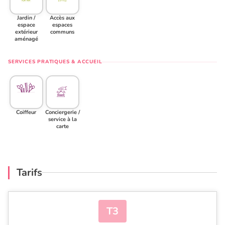
Jardin /
Accès aux
espace
espaces
extérieur
communs
aménagé
SERVICES PRATIQUES & ACCUEIL
Coiffeur
Conciergerie /
service à la
carte
Tarifs
T3