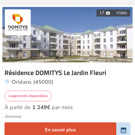
17
Vidéo
Résidence DOMITYS Le Jardin Fleuri
Orléans (45000)
Logements disponibles
À partir de
1 249€
par mois
Annonce
En savoir plus