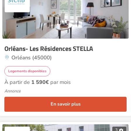
Orléans- Les Résidences STELLA
Orléans (45000)
Logements disponibles
À partir de
1 590€
par mois
Annonce
En savoir plus
3