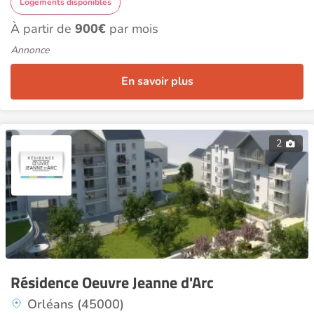
Logements disponibles
À partir de
900€
par mois
Annonce
En savoir plus
2
Résidence Oeuvre Jeanne d'Arc
Orléans (45000)