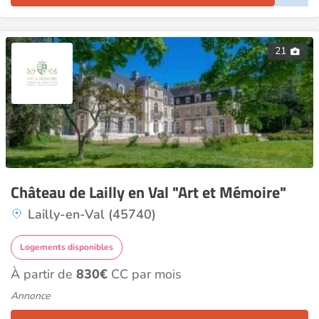
21
Château de Lailly en Val "Art et Mémoire"
Lailly-en-Val (45740)
Logements disponibles
À partir de
830€
CC par mois
Annonce