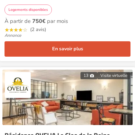
Logements disponibles
À partir de
750€
par mois
(2 avis)
Annonce
En savoir plus
13
Visite virtuelle