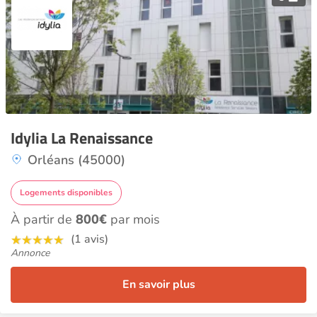
Idylia La Renaissance
Orléans (45000)
Logements disponibles
À partir de
800€
par mois
(1 avis)
Annonce
En savoir plus