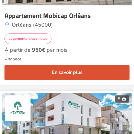
Appartement Mobicap Orléans
Orléans (45000)
Logements disponibles
À partir de
950€
par mois
Annonce
En savoir plus
8