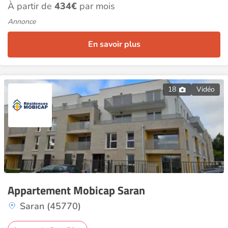
À partir de
434€
par mois
Annonce
En savoir plus
18
Vidéo
Appartement Mobicap Saran
Saran (45770)