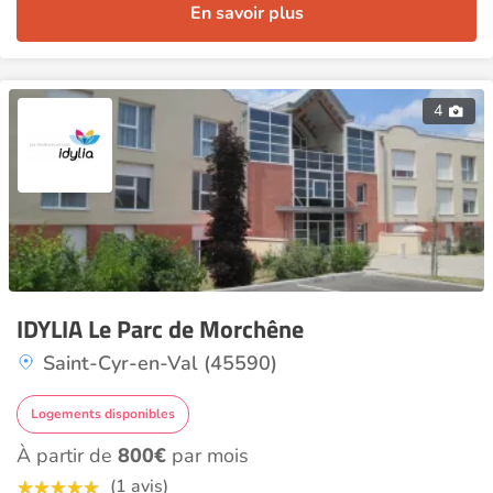
En savoir plus
4
IDYLIA Le Parc de Morchêne
Saint-Cyr-en-Val (45590)
Logements disponibles
À partir de
800€
par mois
(1 avis)