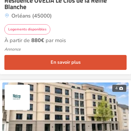
Résidence OVELIA Le Clos de la Reine
Blanche
Orléans (45000)
Logements disponibles
À partir de
880€
par mois
Annonce
En savoir plus
4