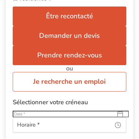
Être recontacté
Demander un devis
Prendre rendez-vous
ou
Je recherche un emploi
Sélectionner votre créneau