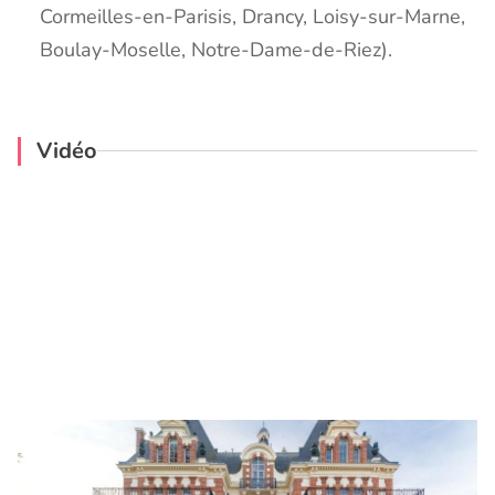
Cormeilles-en-Parisis, Drancy, Loisy-sur-Marne,
Boulay-Moselle, Notre-Dame-de-Riez).
Vidéo