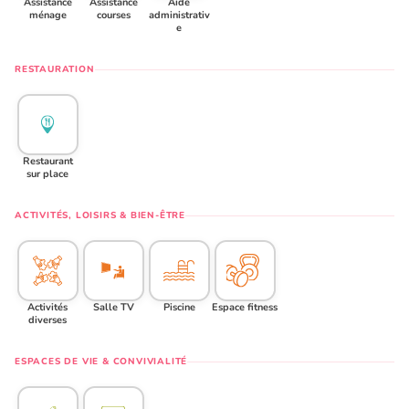
Assistance
Assistance
Aide
ménage
courses
administrativ
e
RESTAURATION
Restaurant
sur place
ACTIVITÉS, LOISIRS & BIEN-ÊTRE
Activités
Salle TV
Piscine
Espace fitness
diverses
ESPACES DE VIE & CONVIVIALITÉ