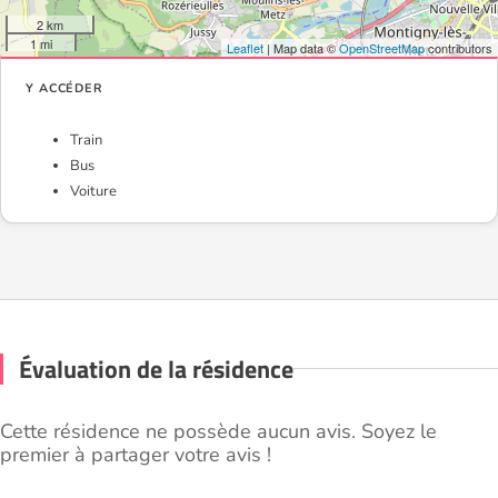
2 km
1 mi
Leaflet
| Map data ©
OpenStreetMap
contributors
Y ACCÉDER
Train
Bus
Voiture
Évaluation de la résidence
Cette résidence ne possède aucun avis. Soyez le
premier à partager votre avis !