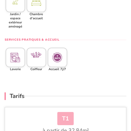
Jardin /
Chambre
espace
d'accueil
extérieur
aménagé
SERVICES PRATIQUES & ACCUEIL
Laverie
Coiffeur
Accueil 7j/7
Tarifs
T1
à partir de 32.84m²