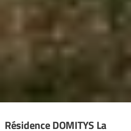
Résidence DOMITYS La