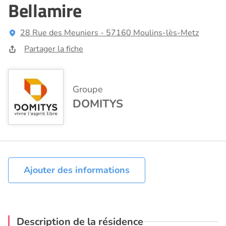
Bellamire
28 Rue des Meuniers - 57160 Moulins-lès-Metz
Partager la fiche
Groupe
DOMITYS
Ajouter des informations
Description de la résidence