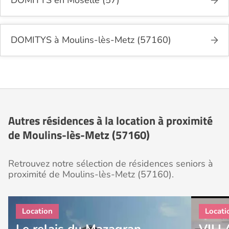
DOMITYS à Moulins-lès-Metz (57160)
Autres résidences à la location à proximité
de Moulins-lès-Metz (57160)
Retrouvez notre sélection de résidences seniors à
proximité de Moulins-lès-Metz (57160).
Le relais du Mazagran -
VILL