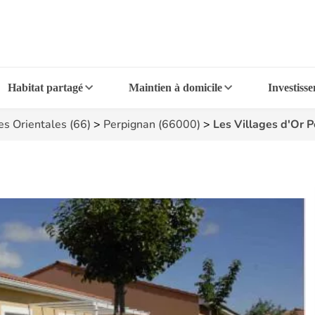
Habitat partagé
Maintien à domicile
Investiss
s Orientales (66)
>
Perpignan (66000)
>
Les Villages d'Or 