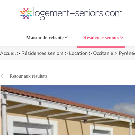
Maison de retraite
Résidence seniors
Accueil
>
Résidences seniors
>
Location
>
Occitanie
>
Pyrénée
Retour aux résultats