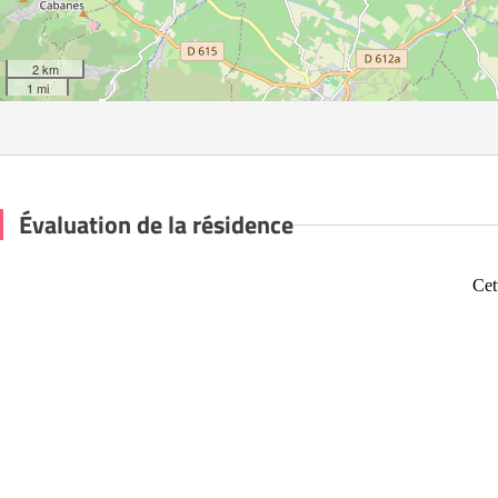
2 km
1 mi
Évaluation de la résidence
Cet