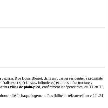
rpignan
, Rue Louis Blériot, dans un quartier résidentiel à proximité
listes et spécialistes, infirmières) et autres infrastructures.
petites villas de plain-pied
, entièrement indépendantes, du T1 au T3,
phone relié à chaque logement. Possibilité de télésurveillance 24h/24