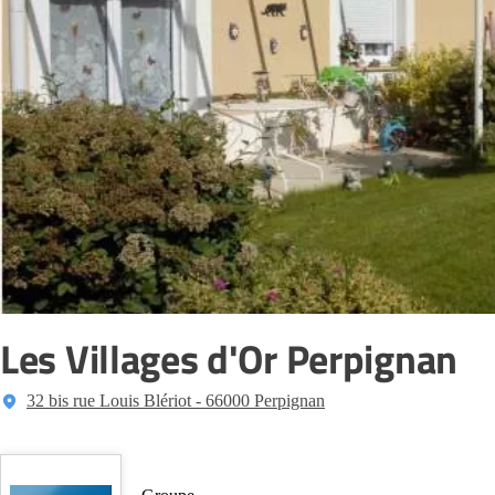
Les Villages d'Or Perpignan
32 bis rue Louis Blériot - 66000 Perpignan