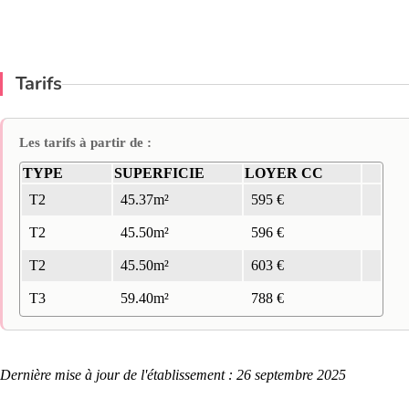
Tarifs
Les tarifs à partir de :
TYPE
SUPERFICIE
LOYER CC
T2
45.37m²
595 €
T2
45.50m²
596 €
T2
45.50m²
603 €
T3
59.40m²
788 €
Dernière mise à jour de l'établissement : 26 septembre 2025