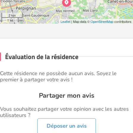
2 km
1 mi
Leaflet
| Map data ©
OpenStreetMap
contributors
Évaluation de la résidence
Cette résidence ne possède aucun avis. Soyez le
premier à partager votre avis !
Partager mon avis
Vous souhaitez partager votre opinion avec les autres
utilisateurs ?
Déposer un avis