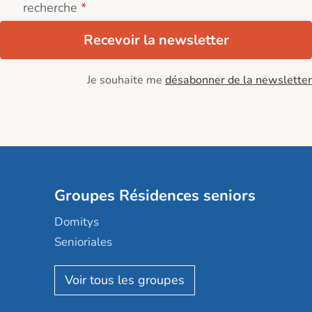
recherche
Recevoir la newsletter
Je souhaite me
désabonner de la newsletter
Groupes Résidences seniors
Domitys
Senioriales
Nohée
Les Résidentiels
Ovelia