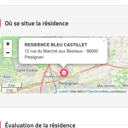
Où se situe la résidence
×
+
RESIDENCE BLEU CASTILLET
12 rue du Marché aux Bestiaux - 66000
−
Perpignan
2 km
1 mi
Leaflet
| Map data ©
OpenStreetMap
contributors
Évaluation de la résidence