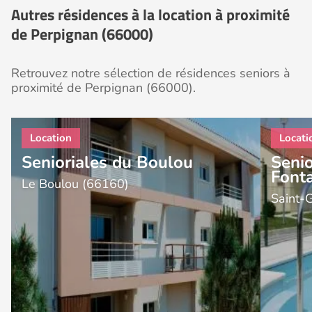
Autres résidences à la location à proximité
de Perpignan (66000)
Retrouvez notre sélection de résidences seniors à
proximité de Perpignan (66000).
Senioriales du Boulou
Senio
Font
Le Boulou (66160)
Saint-