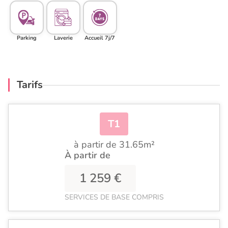
Parking
Laverie
Accueil 7j/7
Tarifs
T1
à partir de 31.65m²
À partir de
1 259 €
SERVICES DE BASE COMPRIS