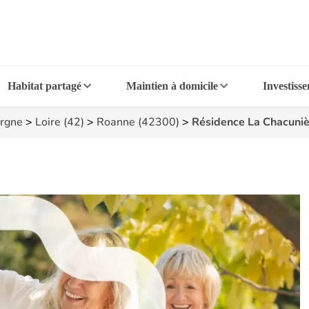
Habitat partagé
Maintien à domicile
Investiss
rgne
>
Loire (42)
>
Roanne (42300)
>
Résidence La Chacuniè