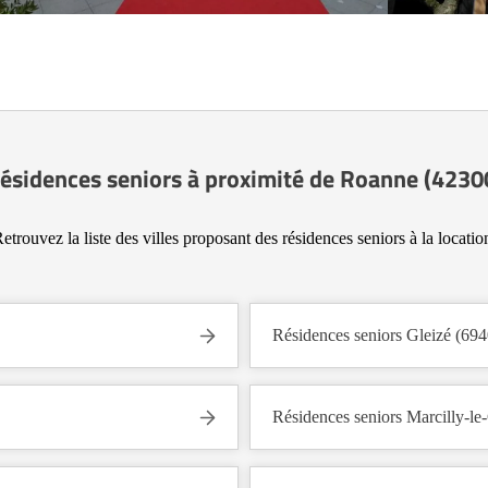
ésidences seniors à proximité de Roanne (4230
etrouvez la liste des villes proposant des résidences seniors à la locatio
Résidences seniors Gleizé (69
Résidences seniors Marcilly-le