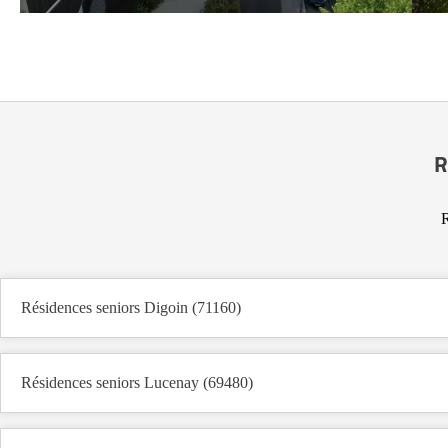
R
R
Résidences seniors Digoin (71160)
Résidences seniors Lucenay (69480)