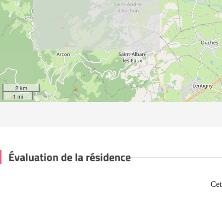
2 km
1 mi
Évaluation de la résidence
Cet