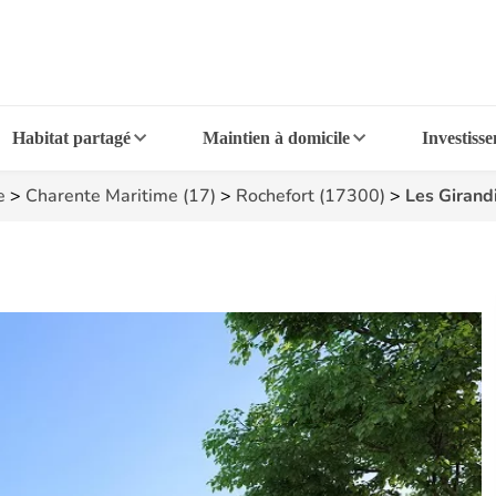
Habitat partagé
Maintien à domicile
Investiss
e
>
Charente Maritime (17)
>
Rochefort (17300)
>
Les Girand