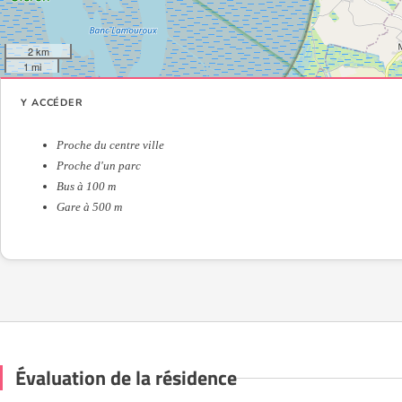
2 km
1 mi
Y ACCÉDER
Proche du centre ville
Proche d'un parc
Bus à 100 m
Gare à 500 m
Évaluation de la résidence