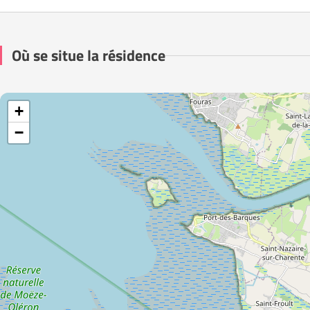
Où se situe la résidence
+
−