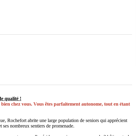
e qualité !
 bien chez vous. Vous êtes parfaitement autonome, tout en étant
ue, Rochefort abrite une large population de seniors qui apprécient
et ses nombreux sentiers de promenade.