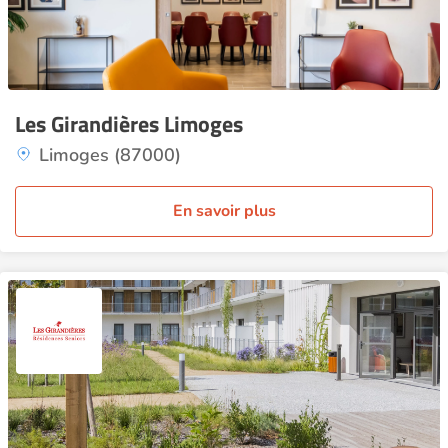
Les Girandières Limoges
Limoges (87000)
En savoir plus