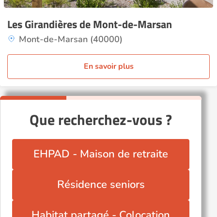
Les Girandières de Mont-de-Marsan
Mont-de-Marsan (40000)
En savoir plus
Que recherchez-vous ?
EHPAD - Maison de retraite
Résidence seniors
Habitat partagé - Colocation