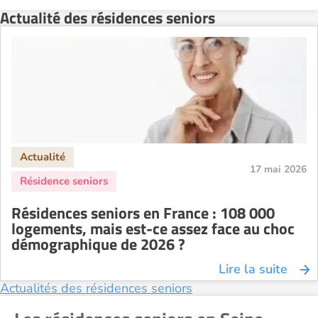
Actualité des résidences seniors
17 mai 2026
Résidences seniors en France : 108 000
logements, mais est-ce assez face au choc
démographique de 2026 ?
Lire la suite
Actualités des résidences seniors