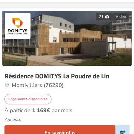
21
Vidéo
Résidence DOMITYS La Poudre de Lin
Montivilliers (76290)
Logements disponibles
À partir de
1 169€
par mois
Annonce
En savoir plus