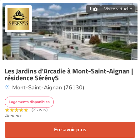
1
Visite virtuelle
Les Jardins d’Arcadie à Mont-Saint-Aignan |
résidence SérényS
Mont-Saint-Aignan (76130)
Logements disponibles
(2 avis)
Annonce
En savoir plus