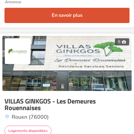
Annonce
En savoir plus
8
VILLAS GINKGOS - Les Demeures
Rouennaises
Rouen (76000)
Logements disponibles