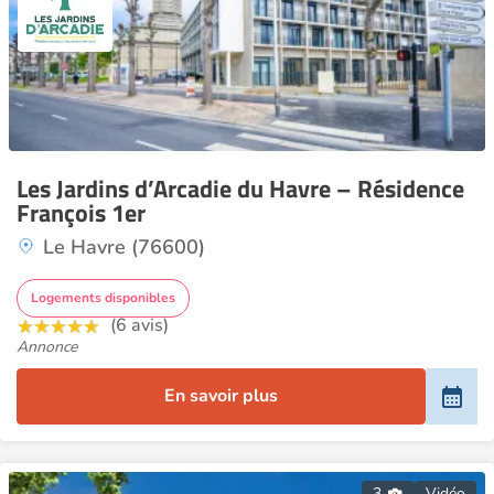
Les Jardins d’Arcadie du Havre – Résidence
François 1er
Le Havre (76600)
Logements disponibles
(6 avis)
Annonce
En savoir plus
3
Vidéo