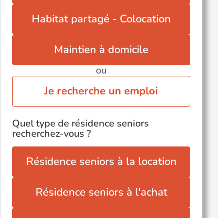
Le-Grand-Quevilly (76120)
Habitat partagé - Colocation
Notre-Dame-de-Gravenchon (76330)
Sotteville-lès-Rouen (76300)
Maintien à domicile
Yvetot (76190)
ou
Voir toutes les villes du département
Je recherche un emploi
Quel type de résidence seniors
recherchez-vous ?
Résidence seniors à la location
Résidence seniors à l'achat