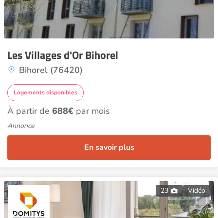
Les Villages d'Or Bihorel
Bihorel (76420)
Logements disponibles
À partir de
688€
par mois
Annonce
En savoir plus
23
Vidéo