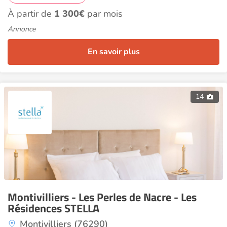
À partir de
1 300€
par mois
Annonce
En savoir plus
14
Montivilliers - Les Perles de Nacre - Les
Résidences STELLA
Montivilliers (76290)