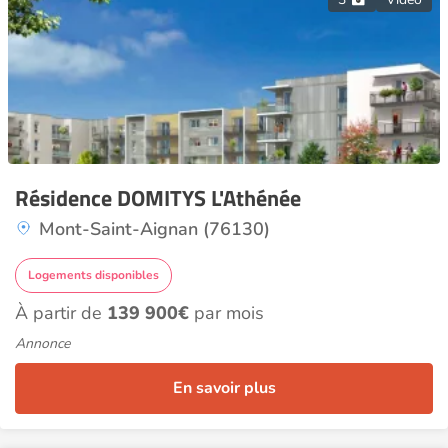
Résidence DOMITYS L'Athénée
Mont-Saint-Aignan (76130)
Logements disponibles
À partir de
139 900€
par mois
Annonce
En savoir plus