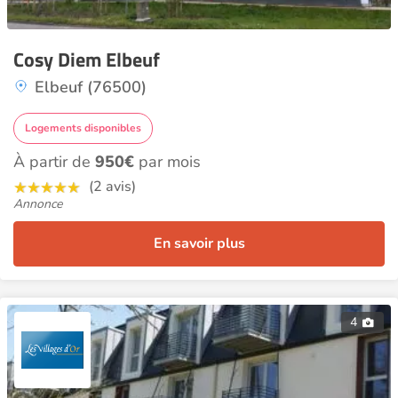
Cosy Diem Elbeuf
Elbeuf (76500)
Logements disponibles
À partir de
950€
par mois
(2 avis)
Annonce
En savoir plus
4