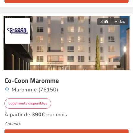
3
Vidéo
Co-Coon Maromme
Maromme (76150)
Logements disponibles
À partir de
390€
par mois
Annonce