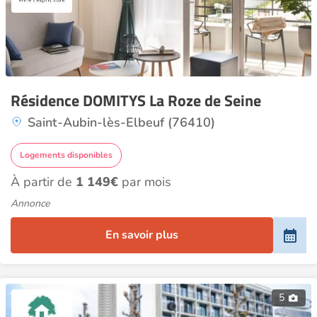
Résidence DOMITYS La Roze de Seine
Saint-Aubin-lès-Elbeuf (76410)
Logements disponibles
À partir de
1 149€
par mois
Annonce
En savoir plus
5