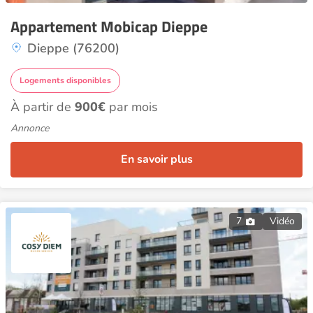
Appartement Mobicap Dieppe
Dieppe (76200)
Logements disponibles
À partir de
900€
par mois
Annonce
En savoir plus
7
Vidéo