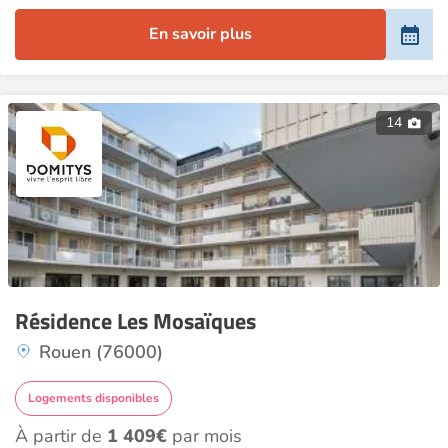
En savoir plus
14
Résidence Les Mosaïques
Rouen (76000)
Logements disponibles
À partir de
1 409€
par mois