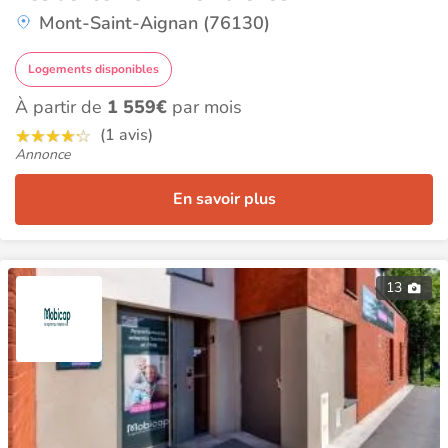
Mont-Saint-Aignan (76130)
Logements disponibles
À partir de
1 559€
par mois
(1 avis)
Annonce
En savoir plus
13