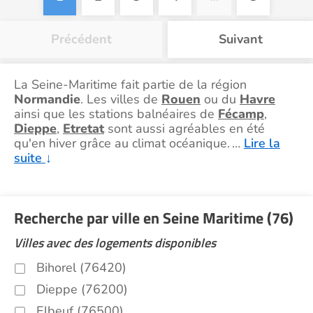
Précédent
Suivant
La Seine-Maritime fait partie de la région
Normandie
. Les villes de
Rouen
ou du
Havre
ainsi que les stations balnéaires de
Fécamp
,
Dieppe
,
Etretat
sont aussi agréables en été
qu'en hiver grâce au climat océanique.
…
Lire la
suite
↓
Recherche par ville en Seine Maritime (76)
Villes avec des logements disponibles
Bihorel (76420)
Dieppe (76200)
Elbeuf (76500)