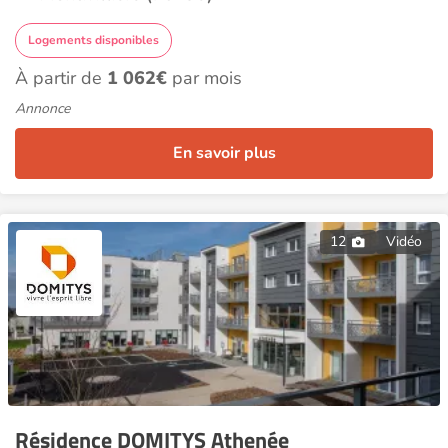
Logements disponibles
À partir de
1 062€
par mois
Annonce
En savoir plus
12
Vidéo
Résidence DOMITYS Athenée