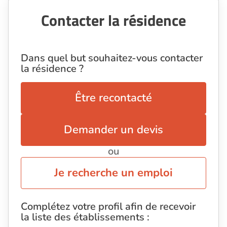
Contacter la résidence
Dans quel but souhaitez-vous contacter
la résidence ?
Être recontacté
Demander un devis
ou
Je recherche un emploi
Complétez votre profil afin de recevoir
la liste des établissements :