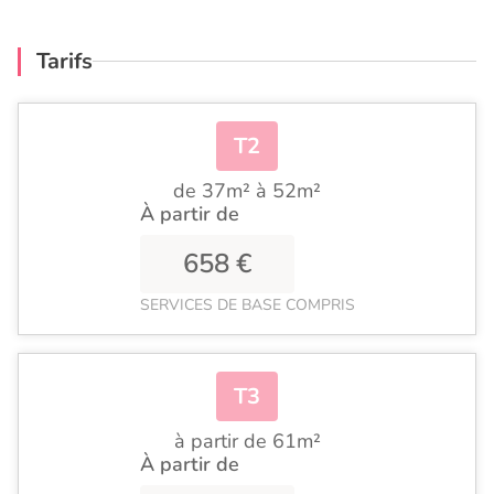
Tarifs
T2
de 37m² à 52m²
À partir de
658 €
SERVICES DE BASE COMPRIS
T3
à partir de 61m²
À partir de