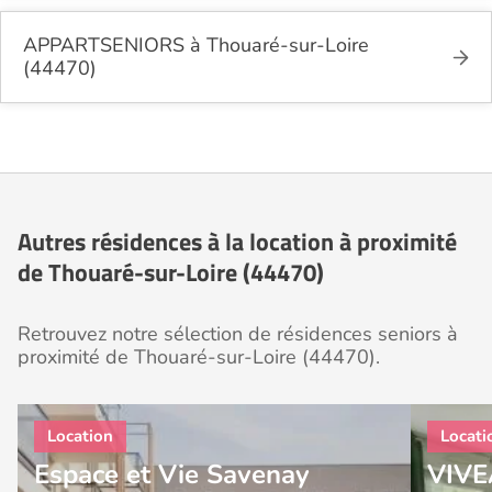
APPARTSENIORS à Thouaré-sur-Loire
(44470)
Autres résidences à la location à proximité
de Thouaré-sur-Loire (44470)
Retrouvez notre sélection de résidences seniors à
proximité de Thouaré-sur-Loire (44470).
Espace et Vie Savenay
VIVE