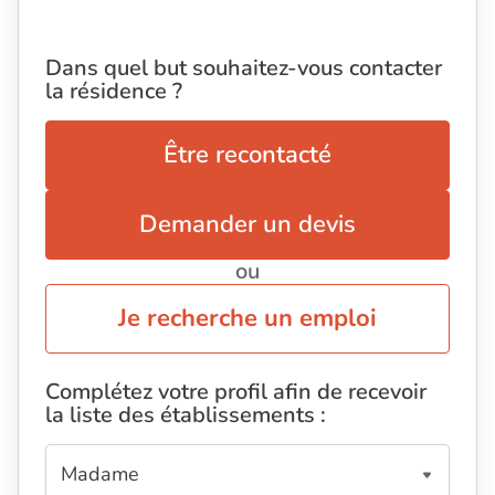
Dans quel but souhaitez-vous contacter
la résidence ?
Être recontacté
Demander un devis
ou
Je recherche un emploi
Complétez votre profil afin de recevoir
la liste des établissements :