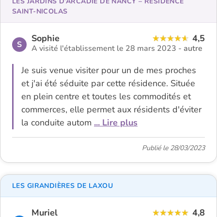
LES JARDINS D’ARCADIE DE NANCY – RÉSIDENCE
SAINT-NICOLAS
Sophie
4,5
S
A visité l'établissement le 28 mars 2023 -
autre
Je suis venue visiter pour un de mes proches
et j'ai été séduite par cette résidence. Située
en plein centre et toutes les commodités et
commerces, elle permet aux résidents d'éviter
la conduite autom
... Lire plus
Publié le 28/03/2023
LES GIRANDIÈRES DE LAXOU
Muriel
4,8