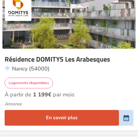
Résidence DOMITYS Les Arabesques
Nancy (54000)
Logements disponibles
À partir de
1 199€
par mois
Annonce
En savoir plus