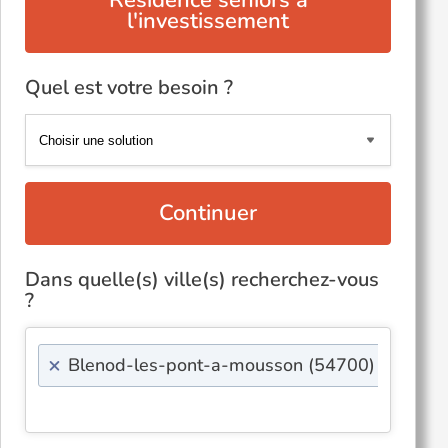
Résidence seniors à
l'investissement
Quel est votre besoin ?
Continuer
Dans quelle(s) ville(s) recherchez-vous
?
×
Blenod-les-pont-a-mousson (54700)