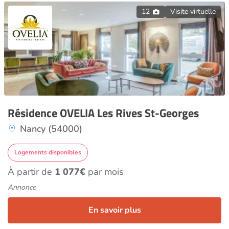
12
Visite virtuelle
Résidence OVELIA Les Rives St-Georges
Nancy (54000)
Logements disponibles
À partir de
1 077€
par mois
Annonce
En savoir plus