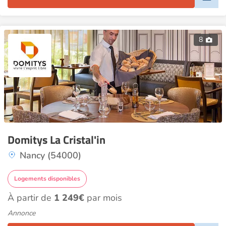
8
Domitys La Cristal'in
Nancy (54000)
Logements disponibles
À partir de
1 249€
par mois
Annonce