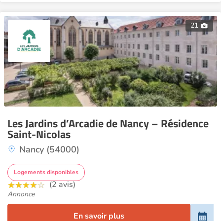
21
Les Jardins d’Arcadie de Nancy – Résidence
Saint-Nicolas
Nancy (54000)
Logements disponibles
(2 avis)
Annonce
En savoir plus