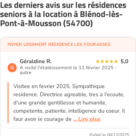
Les derniers avis sur les résidences
seniors à la location à Blénod-lès-
Pont-à-Mousson (54700)
FOYER LOGEMENT RÉSIDENCE LES FOURASSES
Géraldine R.
5,0
G
A visité l'établissement le 11 février 2025 -
autre
Visitee en fevrier 2025. Sympathique
residence. Directrice agreable, tres a l'ecoute,
d'une grande gentillesse et humanite,
competente, patiente, intelligence du coeur. Il
faur avoir le courage de
... Lire plus
Publié le 06/12/2025