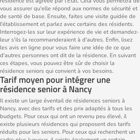
résidence est agréée par l'État. Cela vous permettra de
vous assurer qu'elle répond aux normes de sécurité et
de santé de base. Ensuite, faites une visite guidée de
l'établissement et parlez avec certains des résidents.
Interrogez-les sur leur expérience de vie et demandez-
leur s'ils la recommanderaient à d'autres. Enfin, lisez
les avis en ligne pour vous faire une idée de ce que
d'autres personnes ont dit de la résidence. En suivant
ces étapes, vous pouvez être sûr de choisir la
résidence seniors qui convient à vos besoins.
Tarif moyen pour intégrer une
résidence senior à Nancy
Il existe un large éventail de résidences seniors à
Nancy, avec des tarifs et des prix adaptés à tous les
budgets. Pour ceux qui ont un revenu peu élevé, il
existe plusieurs résidences qui proposent des tarifs
réduits pour les seniors. Pour ceux qui recherchent un
cadre plus luxueux, il existe également un certain