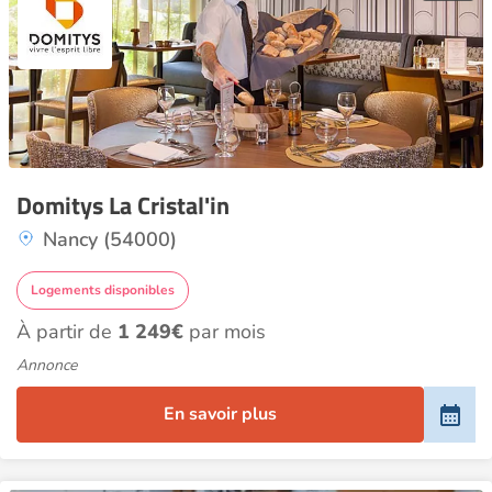
Domitys La Cristal'in
Nancy (54000)
Logements disponibles
À partir de
1 249€
par mois
Annonce
En savoir plus