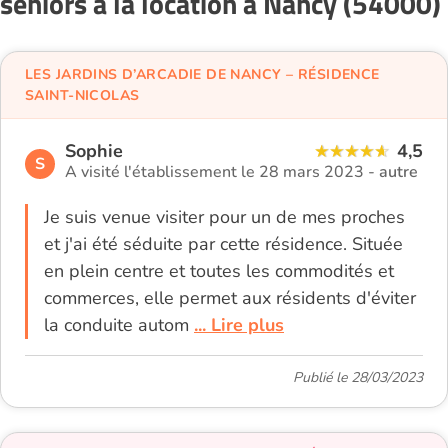
seniors à la location à Nancy (54000)
LES JARDINS D’ARCADIE DE NANCY – RÉSIDENCE
SAINT-NICOLAS
Sophie
4,5
S
A visité l'établissement le 28 mars 2023 -
autre
Je suis venue visiter pour un de mes proches
et j'ai été séduite par cette résidence. Située
en plein centre et toutes les commodités et
commerces, elle permet aux résidents d'éviter
la conduite autom
... Lire plus
Publié le 28/03/2023