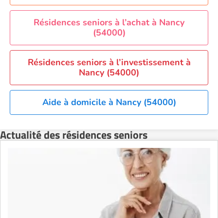
Résidence senior à la location Perpignan
Résidence senior à la location Reims
Résidences seniors à l’achat à Nancy
(54000)
Résidence senior à la location Rennes
Résidence senior à la location Strasbourg
Résidences seniors à l’investissement à
Résidence senior à la location Toulouse
Nancy (54000)
Recherche par ville
Aide à domicile à Nancy (54000)
Actualité des résidences seniors