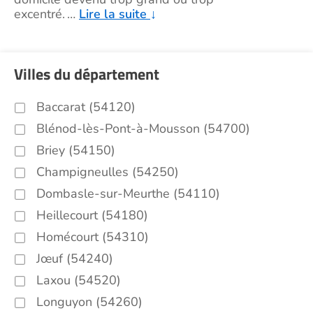
excentré.
…
Lire la suite
↓
Villes du département
Baccarat (54120)
Blénod-lès-Pont-à-Mousson (54700)
Briey (54150)
Champigneulles (54250)
Dombasle-sur-Meurthe (54110)
Heillecourt (54180)
Homécourt (54310)
Jœuf (54240)
Laxou (54520)
Longuyon (54260)