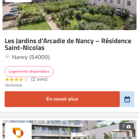
Les Jardins d’Arcadie de Nancy – Résidence
Saint-Nicolas
Nancy (54000)
Logements disponibles
(2 avis)
Annonce
En savoir plus
7