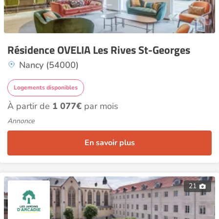
Résidence OVELIA Les Rives St-Georges
Nancy (54000)
Logements disponibles
À partir de
1 077€
par mois
Annonce
En savoir plus
21