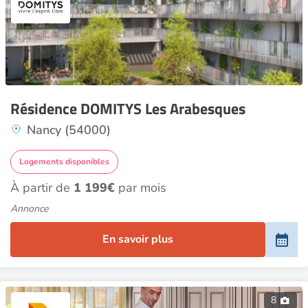
Résidence DOMITYS Les Arabesques
Nancy (54000)
Logements disponibles
À partir de
1 199€
par mois
Annonce
En savoir plus
8