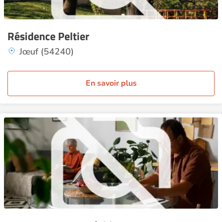
Résidence Peltier
Jœuf (54240)
En savoir plus