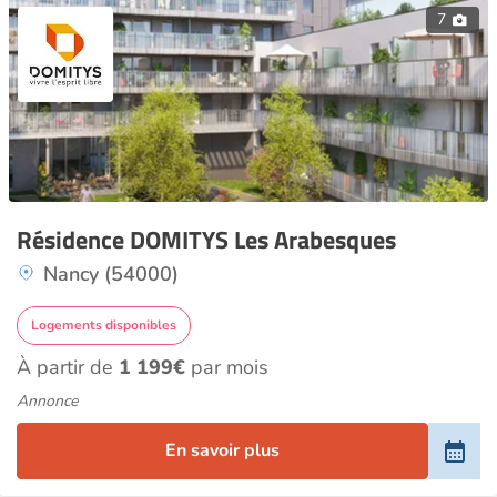
7
Résidence DOMITYS Les Arabesques
Nancy (54000)
Logements disponibles
À partir de
1 199€
par mois
Annonce
En savoir plus