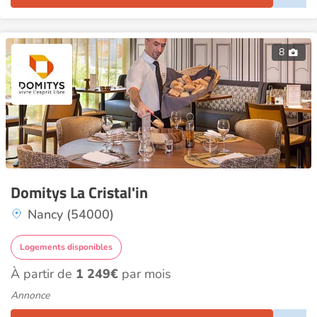
8
Domitys La Cristal'in
Nancy (54000)
Logements disponibles
À partir de
1 249€
par mois
Annonce