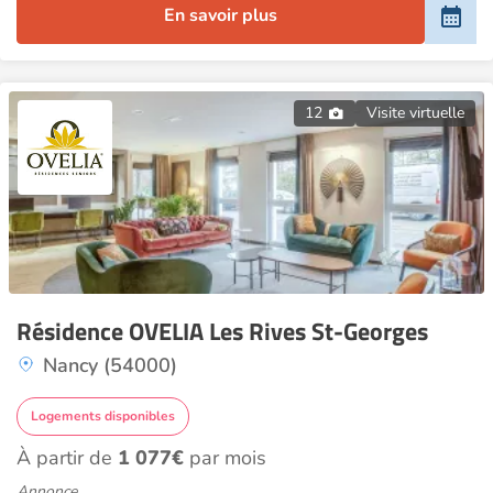
En savoir plus
12
Visite virtuelle
Résidence OVELIA Les Rives St-Georges
Nancy (54000)
Logements disponibles
À partir de
1 077€
par mois
Annonce