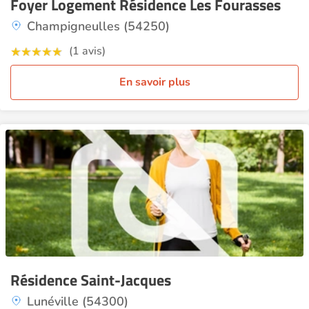
Foyer Logement Résidence Les Fourasses
Champigneulles (54250)
(1 avis)
En savoir plus
Résidence Saint-Jacques
Lunéville (54300)