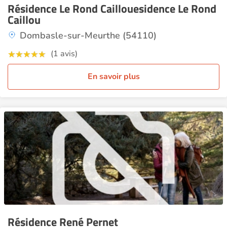
Résidence Le Rond Caillouesidence Le Rond
Caillou
Dombasle-sur-Meurthe (54110)
(1 avis)
En savoir plus
Résidence René Pernet