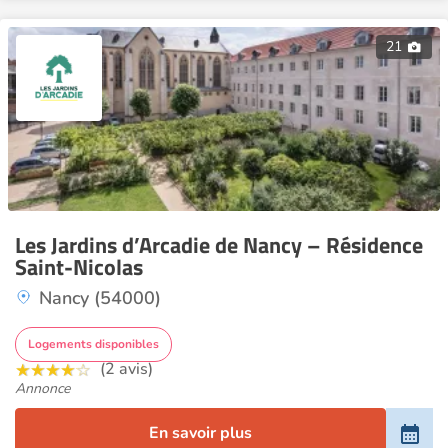
21
Les Jardins d’Arcadie de Nancy – Résidence
Saint-Nicolas
Nancy (54000)
Logements disponibles
(2 avis)
Annonce
En savoir plus