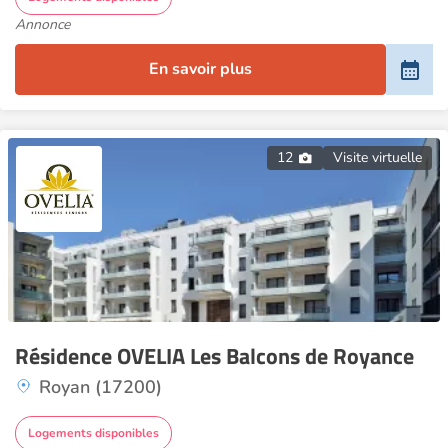
Annonce
En savoir plus
12
Visite virtuelle
Résidence OVELIA Les Balcons de Royance
Royan (17200)
Logements disponibles