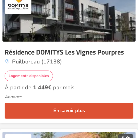
Résidence DOMITYS Les Vignes Pourpres
Puilboreau (17138)
Logements disponibles
À partir de
1 449€
par mois
Annonce
En savoir plus
5