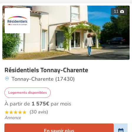
11
Résidentiels Tonnay-Charente
Tonnay-Charente (17430)
Logements disponibles
À partir de
1 575€
par mois
(30 avis)
Annonce
En savoir plus