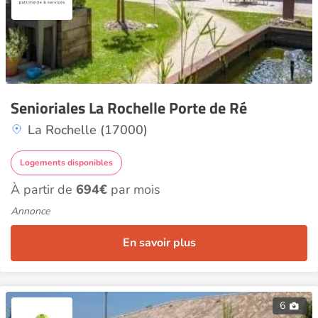
Senioriales La Rochelle Porte de Ré
La Rochelle (17000)
Logements disponibles
À partir de
694€
par mois
Annonce
En savoir plus
6