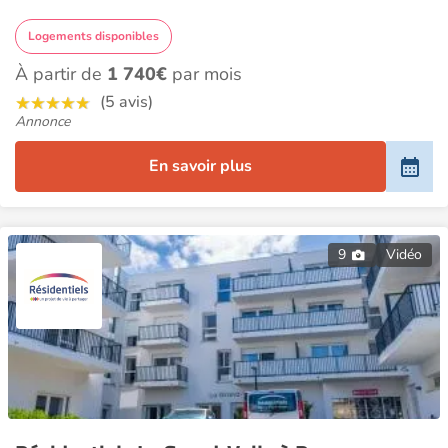
Logements disponibles
À partir de
1 740€
par mois
(5 avis)
Annonce
En savoir plus
9
Vidéo