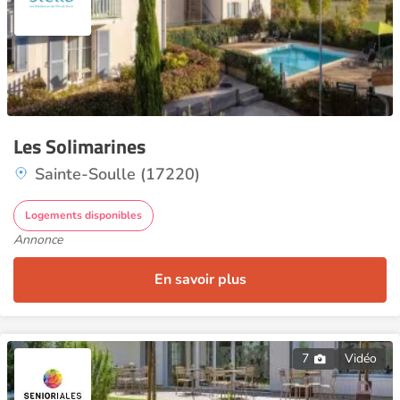
Les Solimarines
Sainte-Soulle (17220)
Logements disponibles
Annonce
En savoir plus
7
Vidéo