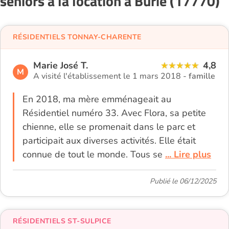
seniors à la location à Burie (17770)
RÉSIDENTIELS TONNAY-CHARENTE
Marie José T.
4,8
M
A visité l'établissement le 1 mars 2018 -
famille
En 2018, ma mère emménageait au
Résidentiel numéro 33. Avec Flora, sa petite
chienne, elle se promenait dans le parc et
participait aux diverses activités. Elle était
connue de tout le monde. Tous se
... Lire plus
Publié le 06/12/2025
RÉSIDENTIELS ST-SULPICE