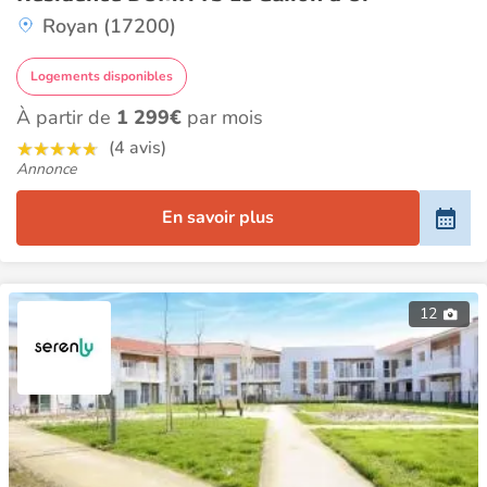
Royan (17200)
Logements disponibles
À partir de
1 299€
par mois
(4 avis)
Annonce
En savoir plus
12