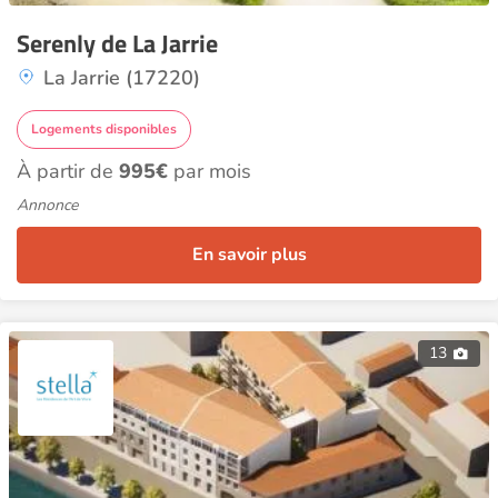
Serenly de La Jarrie
La Jarrie (17220)
Logements disponibles
À partir de
995€
par mois
Annonce
En savoir plus
13