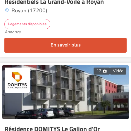
Résidentiels La Grand-Voile à Royan
Royan (17200)
Logements disponibles
Annonce
En savoir plus
12
Vidéo
Résidence DOMITYS Le Galion d'Or