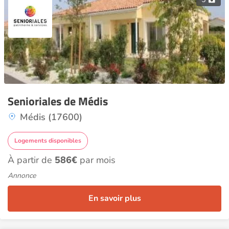
Senioriales de Médis
Médis (17600)
Logements disponibles
À partir de
586€
par mois
Annonce
En savoir plus