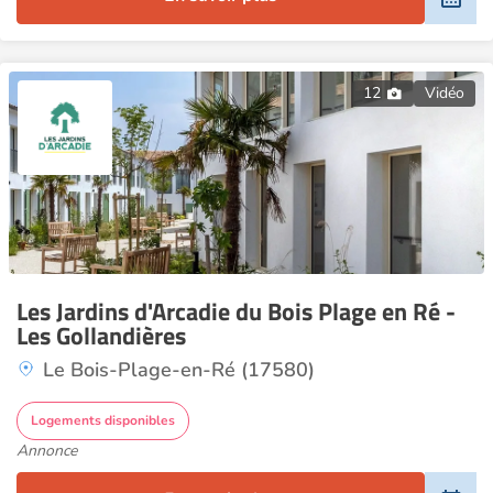
12
Vidéo
Les Jardins d'Arcadie du Bois Plage en Ré -
Les Gollandières
Le Bois-Plage-en-Ré (17580)
Logements disponibles
Annonce