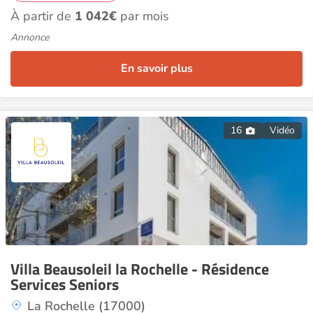
À partir de
1 042€
par mois
Annonce
En savoir plus
16
Vidéo
Villa Beausoleil la Rochelle - Résidence
Services Seniors
La Rochelle (17000)