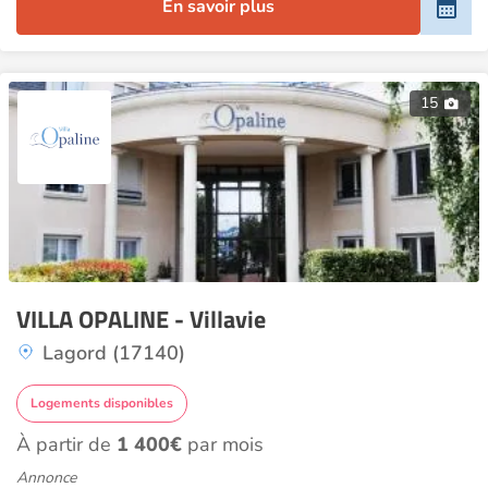
En savoir plus
15
VILLA OPALINE - Villavie
Lagord (17140)
Logements disponibles
À partir de
1 400€
par mois
Annonce