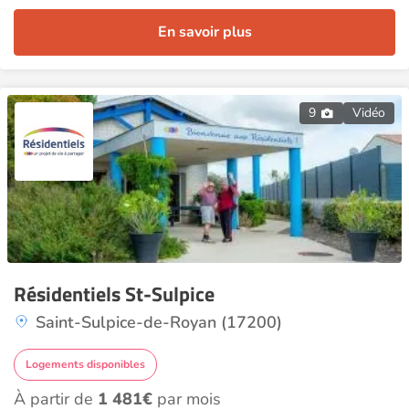
En savoir plus
9
Vidéo
Résidentiels St-Sulpice
Saint-Sulpice-de-Royan (17200)
Logements disponibles
À partir de
1 481€
par mois