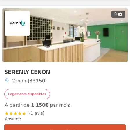
9
SERENLY CENON
Cenon (33150)
Logements disponibles
À partir de
1 150€
par mois
(1 avis)
Annonce