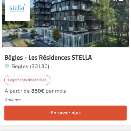
Bègles - Les Résidences STELLA
Bègles (33130)
Logements disponibles
À partir de
850€
par mois
Annonce
En savoir plus