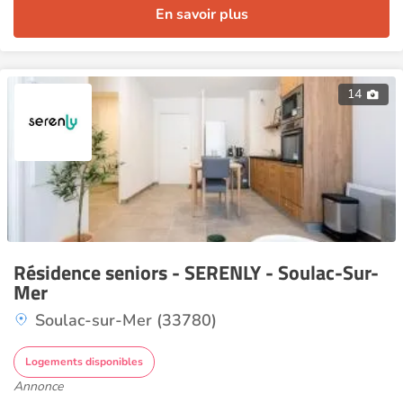
En savoir plus
14
Résidence seniors - SERENLY - Soulac-Sur-
Mer
Soulac-sur-Mer (33780)
Logements disponibles
Annonce