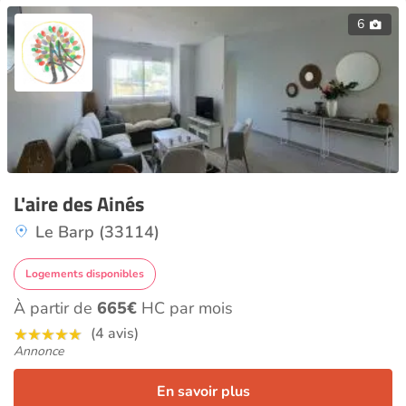
6
L'aire des Ainés
Le Barp (33114)
Logements disponibles
À partir de
665€
HC par mois
(4 avis)
Annonce
En savoir plus