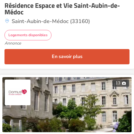
Résidence Espace et Vie Saint-Aubin-de-
Médoc
Saint-Aubin-de-Médoc (33160)
Logements disponibles
Annonce
En savoir plus
13