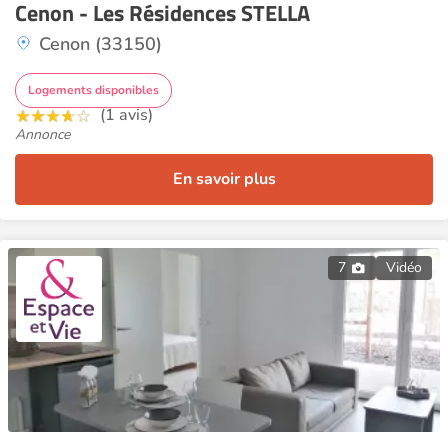
Cenon - Les Résidences STELLA
Cenon (33150)
Logements disponibles
(1 avis)
Annonce
En savoir plus
7
Vidéo