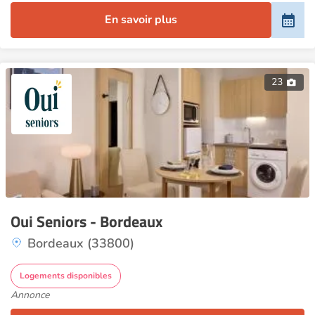
En savoir plus
23
Oui Seniors - Bordeaux
Bordeaux (33800)
Logements disponibles
Annonce