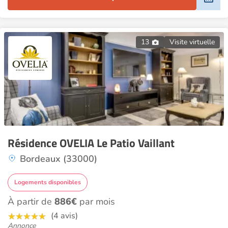
13
Visite virtuelle
Résidence OVELIA Le Patio Vaillant
Bordeaux (33000)
Logements disponibles
À partir de
886€
par mois
(4 avis)
Annonce