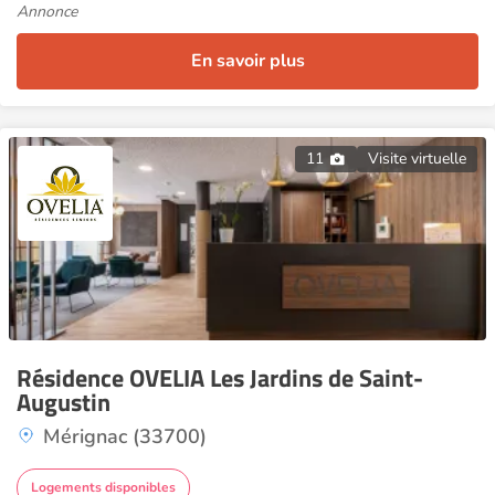
Annonce
En savoir plus
11
Visite virtuelle
Résidence OVELIA Les Jardins de Saint-
Augustin
Mérignac (33700)
Logements disponibles