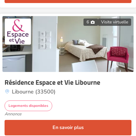
6
Visite virtuelle
Résidence Espace et Vie Libourne
Libourne (33500)
Logements disponibles
Annonce
En savoir plus