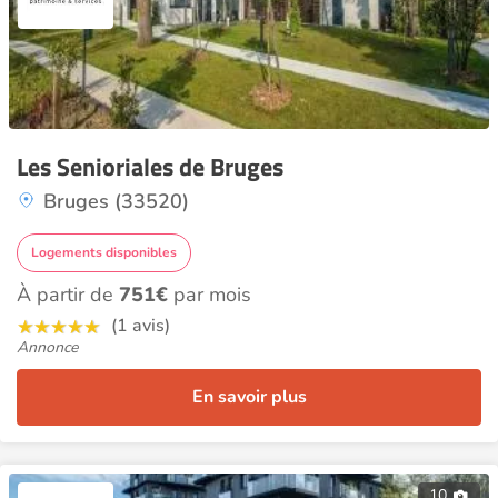
Les Senioriales de Bruges
Bruges (33520)
Logements disponibles
À partir de
751€
par mois
(1 avis)
Annonce
En savoir plus
10