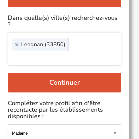
Dans quelle(s) ville(s) recherchez-vous
?
×
Leognan (33850)
Continuer
Complétez votre profil afin d'être
recontacté par les établissements
disponibles :