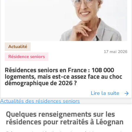
Résidence senior à la location Strasbourg
Résidence senior à la location Toulouse
Recherche par ville
17 mai 2026
Résidences seniors en France : 108 000
logements, mais est-ce assez face au choc
démographique de 2026 ?
Lire la suite
Actualités des résidences seniors
Quelques renseignements sur les
résidences pour retraités à Léognan