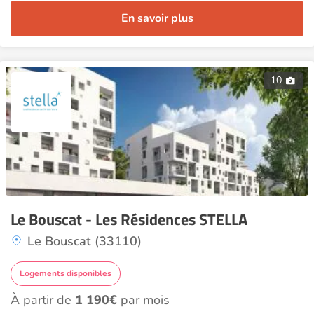
En savoir plus
10
Le Bouscat - Les Résidences STELLA
Le Bouscat (33110)
Logements disponibles
À partir de
1 190€
par mois