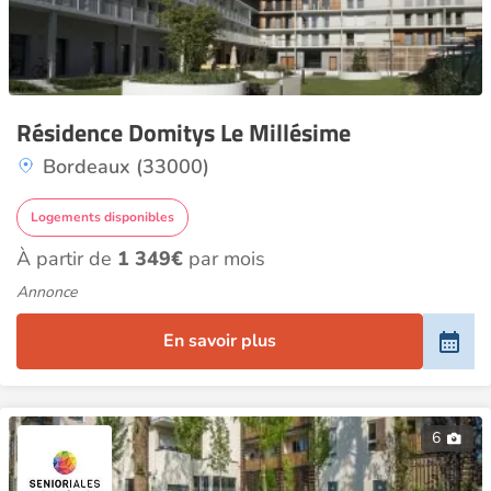
Résidence Domitys Le Millésime
Bordeaux (33000)
Logements disponibles
À partir de
1 349€
par mois
Annonce
En savoir plus
6