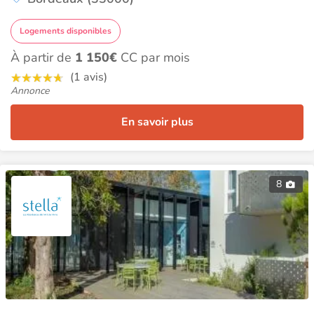
Logements disponibles
À partir de
1 150€
CC par mois
(1 avis)
Annonce
En savoir plus
8