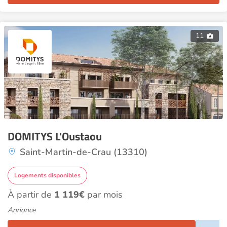
11
DOMITYS L'Oustaou
Saint-Martin-de-Crau (13310)
Logements disponibles
À partir de
1 119€
par mois
Annonce