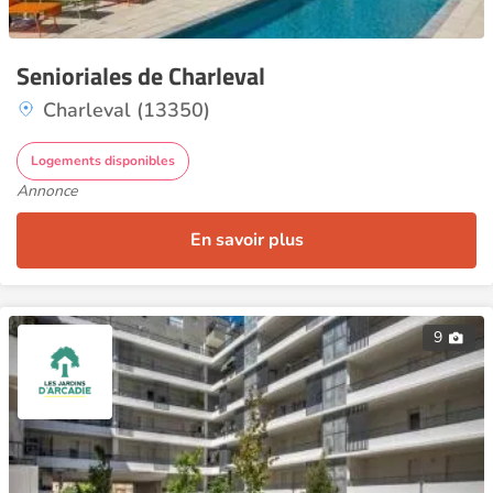
Senioriales de Charleval
Charleval (13350)
Logements disponibles
Annonce
En savoir plus
9