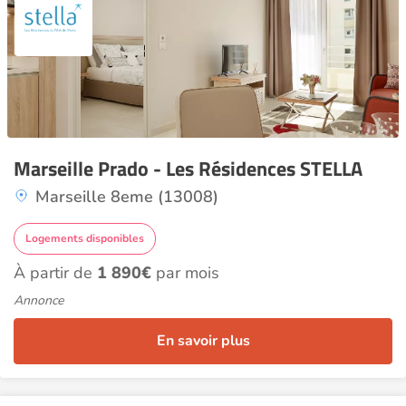
Marseille Prado - Les Résidences STELLA
Marseille 8eme (13008)
Logements disponibles
À partir de
1 890€
par mois
Annonce
En savoir plus