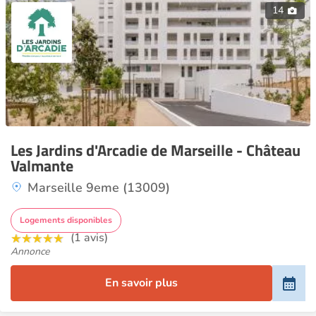
14
Les Jardins d'Arcadie de Marseille - Château
Valmante
Marseille 9eme (13009)
Logements disponibles
(1 avis)
Annonce
En savoir plus