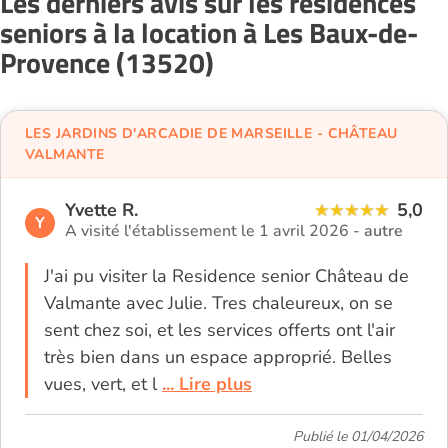
Les derniers avis sur les résidences
seniors à la location à Les Baux-de-
Provence (13520)
LES JARDINS D'ARCADIE DE MARSEILLE - CHÂTEAU
VALMANTE
Yvette R.
5,0
Y
A visité l'établissement le 1 avril 2026 -
autre
J'ai pu visiter la Residence senior Château de
Valmante avec Julie. Tres chaleureux, on se
sent chez soi, et les services offerts ont l'air
très bien dans un espace approprié. Belles
vues, vert, et l
... Lire plus
Publié le 01/04/2026