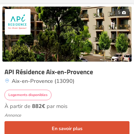
5
API Résidence Aix-en-Provence
Aix-en-Provence (13090)
Logements disponibles
À partir de
882€
par mois
Annonce
En savoir plus