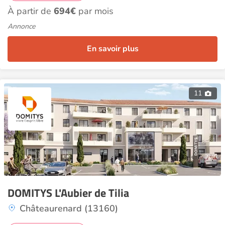
À partir de
694€
par mois
Annonce
En savoir plus
11
DOMITYS L'Aubier de Tilia
Châteaurenard (13160)