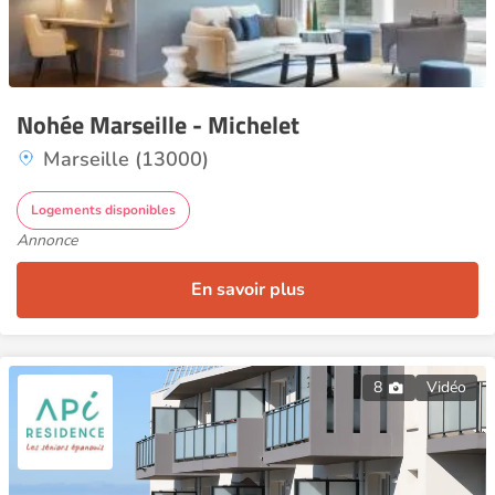
Nohée Marseille - Michelet
Marseille (13000)
Logements disponibles
Annonce
En savoir plus
8
Vidéo