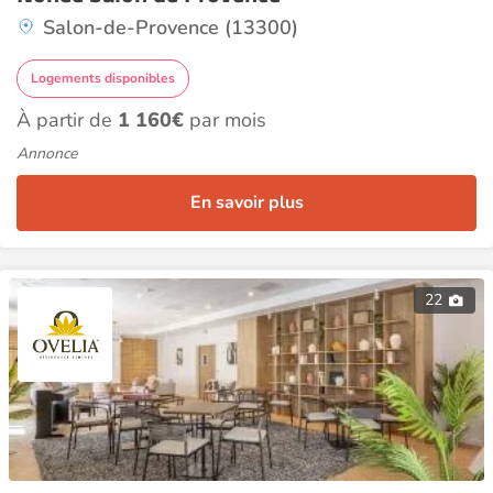
Salon-de-Provence (13300)
Logements disponibles
À partir de
1 160€
par mois
Annonce
En savoir plus
22