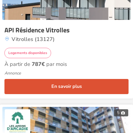
API Résidence Vitrolles
Vitrolles (13127)
Logements disponibles
À partir de
787€
par mois
Annonce
En savoir plus
5