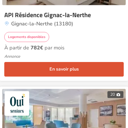
API Résidence Gignac-la-Nerthe
Gignac-la-Nerthe (13180)
Logements disponibles
À partir de
782€
par mois
Annonce
En savoir plus
20