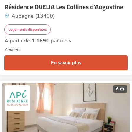
Résidence OVELIA Les Collines d'Augustine
Aubagne (13400)
Logements disponibles
À partir de
1 169€
par mois
Annonce
En savoir plus
6