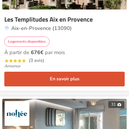
Les Templitudes Aix en Provence
Aix-en-Provence (13090)
Logements disponibles
À partir de
676€
par mois
(3 avis)
Annonce
En savoir plus
31