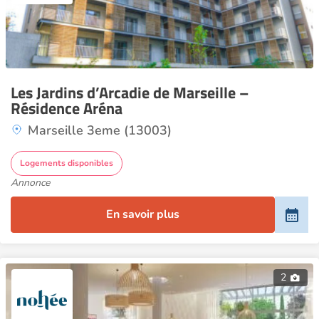
Les Jardins d’Arcadie de Marseille –
Résidence Aréna
Marseille 3eme (13003)
Logements disponibles
Annonce
En savoir plus
2