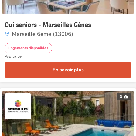
Oui seniors - Marseilles Gênes
Marseille 6eme (13006)
Logements disponibles
Annonce
En savoir plus
6