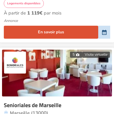
Logements disponibles
À partir de
1 119€
par mois
Annonce
En savoir plus
5
Visite virtuelle
Senioriales de Marseille
Marseille (13000)