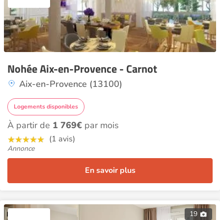
Nohée Aix-en-Provence - Carnot
Aix-en-Provence (13100)
Logements disponibles
À partir de
1 769€
par mois
(1 avis)
Annonce
En savoir plus
19