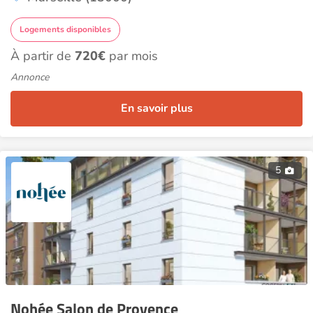
Logements disponibles
À partir de
720€
par mois
Annonce
En savoir plus
5
Nohée Salon de Provence