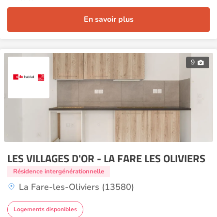
En savoir plus
9
LES VILLAGES D'OR - LA FARE LES OLIVIERS
Résidence intergénérationnelle
La Fare-les-Oliviers (13580)
Logements disponibles