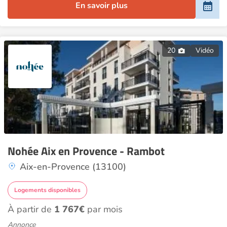
En savoir plus
20
Vidéo
Nohée Aix en Provence - Rambot
Aix-en-Provence (13100)
Logements disponibles
À partir de
1 767€
par mois
Annonce