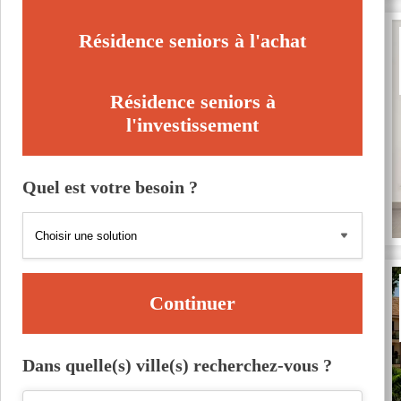
Résidence seniors à l'achat
Résidence seniors à
l'investissement
Quel est votre besoin ?
Continuer
Dans quelle(s) ville(s) recherchez-vous ?