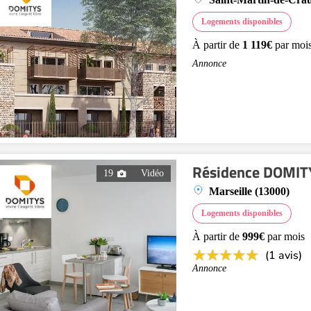
Logements disponibles
À partir de
1 119€
par moi
Annonce
Résidence DOMITY
19
Vidéo
Marseille (13000)
Logements disponibles
À partir de
999€
par mois
(1 avis)
Annonce