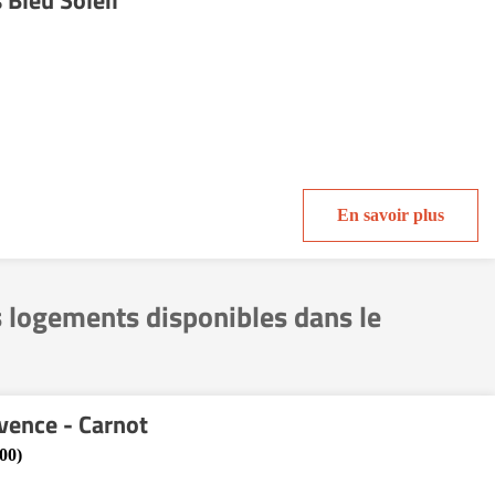
 Bleu Soleil
En savoir plus
s logements disponibles dans le
vence - Carnot
00)