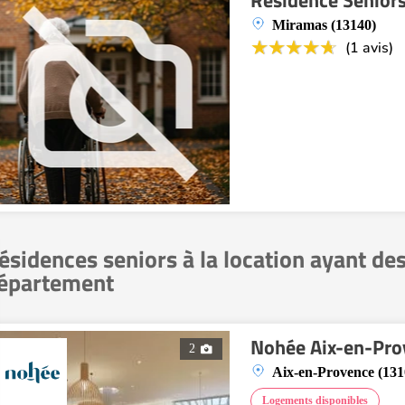
Résidence Seniors
Miramas (13140)
(1 avis)
ésidences seniors à la location ayant de
épartement
Nohée Aix-en-Pro
2
Aix-en-Provence (131
Logements disponibles