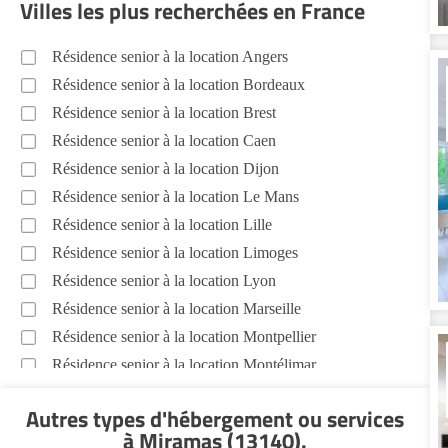
Villes les plus recherchées en France
Résidence senior à la location Angers
Résidence senior à la location Bordeaux
Résidence senior à la location Brest
Résidence senior à la location Caen
Résidence senior à la location Dijon
Résidence senior à la location Le Mans
Résidence senior à la location Lille
Résidence senior à la location Limoges
Résidence senior à la location Lyon
Résidence senior à la location Marseille
Résidence senior à la location Montpellier
Résidence senior à la location Montélimar
Résidence senior à la location Nantes
Autres types d'hébergement ou services
Résidence senior à la location Nîmes
à Miramas (13140)
.