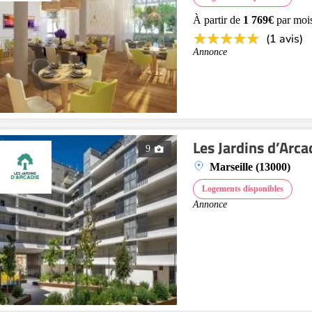
À partir de
1 769€
par moi
(1 avis)
Annonce
Les Jardins d’Arca
9
Marseille (13000)
Logements disponibles
Annonce