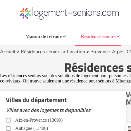
Maison de retraite
Résidence seniors
Accueil
>
Résidences seniors
>
Location
>
Provence-Alpes-Cô
Résidences s
Les résidences seniors sont des solutions de logement pour personnes âgé
conviviaux. On trouve seulement une résidence pour séniors à Miram
V
Villes du département
M
Villes avec des logements disponibles
Aix-en-Provence (13090)
Aubagne (13400)