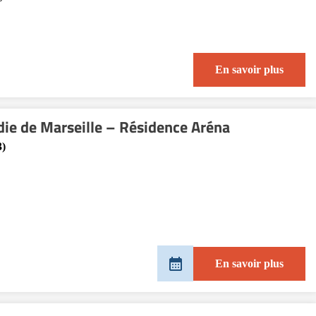
En savoir plus
adie de Marseille – Résidence Aréna
3)
En savoir plus