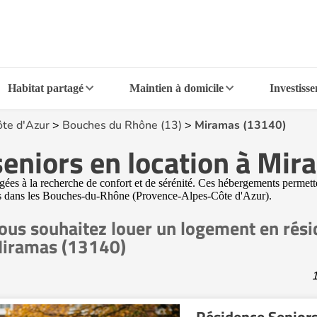
Habitat partagé
Maintien à domicile
Investiss
te d'Azur
>
Bouches du Rhône (13)
>
Miramas (13140)
eniors en location à Mi
es à la recherche de confort et de sérénité. Ces hébergements permettent
as dans les Bouches-du-Rhône (Provence-Alpes-Côte d'Azur).
ous souhaitez louer un logement en rési
iramas (13140)
1