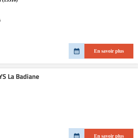
s
En savoir plus
S La Badiane
En savoir plus