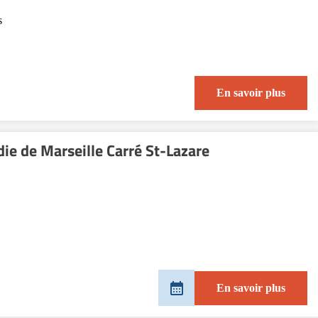
s
En savoir plus
die de Marseille Carré St-Lazare
En savoir plus