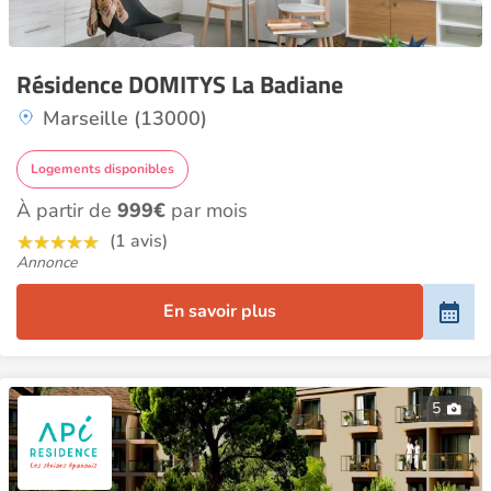
Résidence DOMITYS La Badiane
Marseille (13000)
Logements disponibles
À partir de
999€
par mois
(1 avis)
Annonce
En savoir plus
5