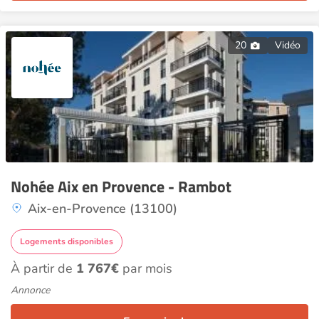
20
Vidéo
Nohée Aix en Provence - Rambot
Aix-en-Provence (13100)
Logements disponibles
À partir de
1 767€
par mois
Annonce