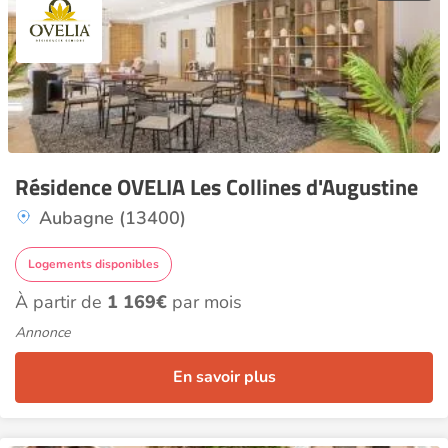
Résidence OVELIA Les Collines d'Augustine
Aubagne (13400)
Logements disponibles
À partir de
1 169€
par mois
Annonce
En savoir plus