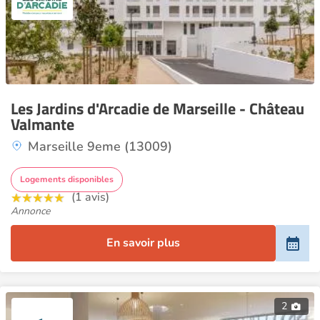
Les Jardins d'Arcadie de Marseille - Château
Valmante
Marseille 9eme (13009)
Logements disponibles
(1 avis)
Annonce
En savoir plus
2