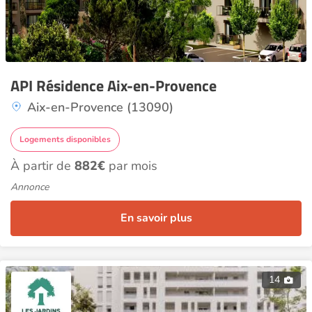
API Résidence Aix-en-Provence
Aix-en-Provence (13090)
Logements disponibles
À partir de
882€
par mois
Annonce
En savoir plus
14