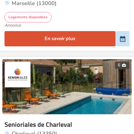
Marseille (13000)
Logements disponibles
Annonce
En savoir plus
6
Senioriales de Charleval
Charleval (13350)