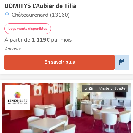
DOMITYS L'Aubier de Tilia
Châteaurenard (13160)
Logements disponibles
À partir de
1 119€
par mois
Annonce
En savoir plus
5
Visite virtuelle