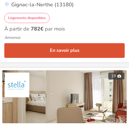
Gignac-la-Nerthe (13180)
Logements disponibles
À partir de
782€
par mois
Annonce
En savoir plus
19