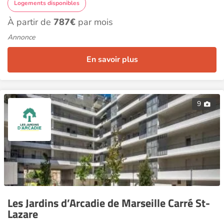
Logements disponibles
À partir de
787€
par mois
Annonce
En savoir plus
9
Les Jardins d’Arcadie de Marseille Carré St-
Lazare