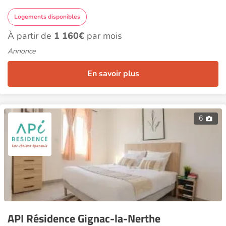
Logements disponibles
À partir de
1 160€
par mois
Annonce
En savoir plus
6
API Résidence Gignac-la-Nerthe