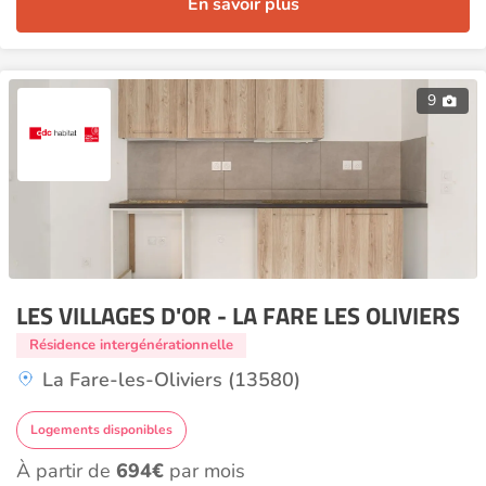
En savoir plus
9
LES VILLAGES D'OR - LA FARE LES OLIVIERS
Résidence intergénérationnelle
La Fare-les-Oliviers (13580)
Logements disponibles
À partir de
694€
par mois