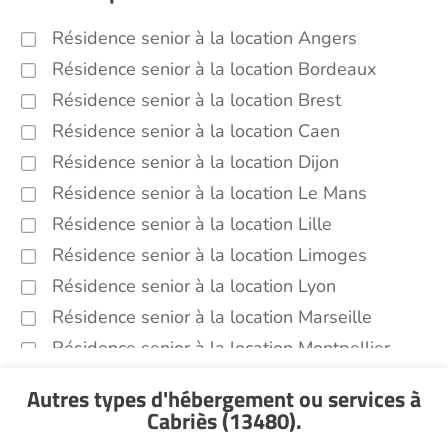
Résidence senior à la location Angers
Résidence senior à la location Bordeaux
Résidence senior à la location Brest
Résidence senior à la location Caen
Résidence senior à la location Dijon
Résidence senior à la location Le Mans
Résidence senior à la location Lille
Résidence senior à la location Limoges
Résidence senior à la location Lyon
Résidence senior à la location Marseille
Résidence senior à la location Montpellier
Résidence senior à la location Montélimar
Autres types d'hébergement ou services
à
Résidence senior à la location Nantes
Cabriès (13480)
.
Résidence senior à la location Nîmes