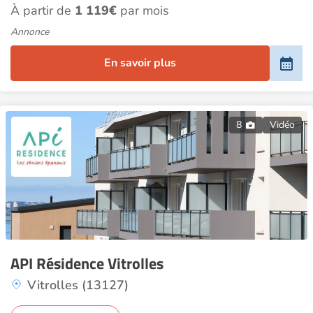
À partir de
1 119€
par mois
Annonce
En savoir plus
8
Vidéo
API Résidence Vitrolles
Vitrolles (13127)