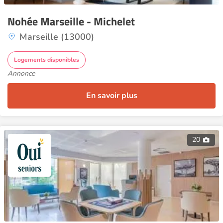
Nohée Marseille - Michelet
Marseille (13000)
Logements disponibles
Annonce
En savoir plus
20