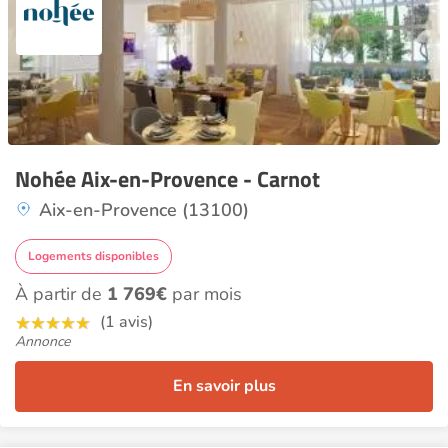
Nohée Aix-en-Provence - Carnot
Aix-en-Provence (13100)
Logements disponibles
À partir de
1 769€
par mois
(1 avis)
Annonce
En savoir plus