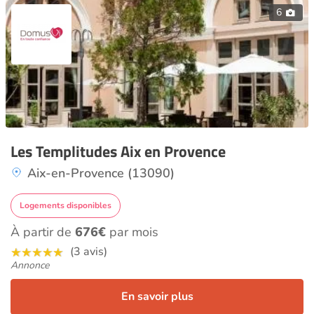
6
Les Templitudes Aix en Provence
Aix-en-Provence (13090)
Logements disponibles
À partir de
676€
par mois
(3 avis)
Annonce
En savoir plus