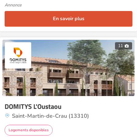
Annonce
En savoir plus
11
DOMITYS L'Oustaou
Saint-Martin-de-Crau (13310)
Logements disponibles