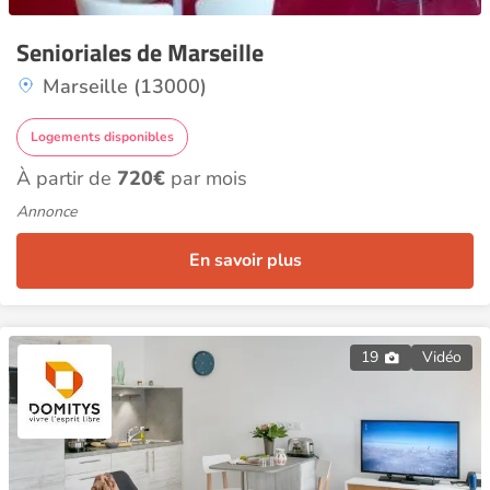
Senioriales de Marseille
Marseille (13000)
Logements disponibles
À partir de
720€
par mois
Annonce
En savoir plus
19
Vidéo