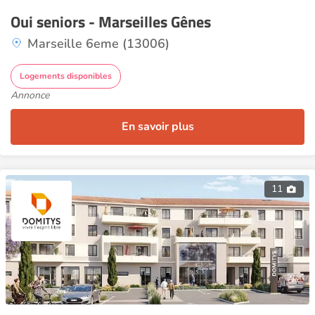
Oui seniors - Marseilles Gênes
Marseille 6eme (13006)
Logements disponibles
Annonce
En savoir plus
11