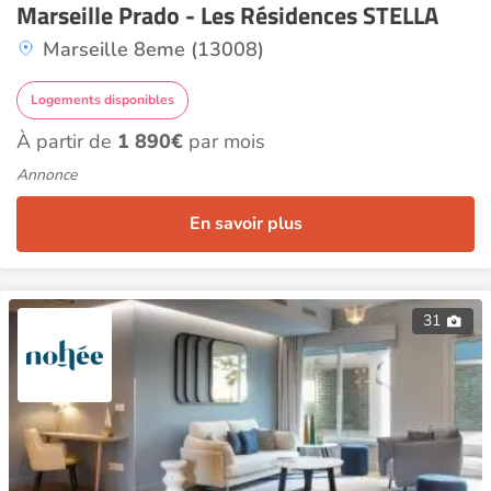
Marseille Prado - Les Résidences STELLA
Marseille 8eme (13008)
Logements disponibles
À partir de
1 890€
par mois
Annonce
En savoir plus
31