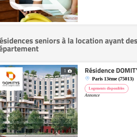
ésidences seniors à la location ayant de
épartement
Résidence DOMITY
1
Paris 13ème (75013)
Logements disponibles
Annonce