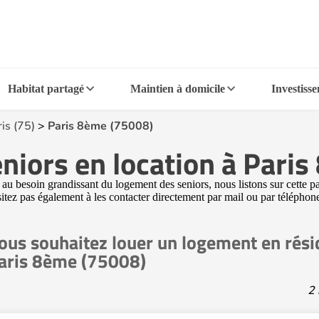
Habitat partagé
Maintien à domicile
Investiss
is (75)
>
Paris 8ème (75008)
niors en location à Pari
u besoin grandissant du logement des seniors, nous listons sur cette pa
ésitez pas également à les contacter directement par mail ou par télépho
ous souhaitez louer un logement en rési
aris 8ème (75008)
2 