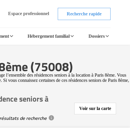
Espace professionnel
Recherche rapide
ement
Hébergement familial
Dossiers
s 8ème (75008)
ge l’ensemble des résidences seniors à la location à Paris 8ème. Vous
ne. Si vous connaissez certaines de ces résidences seniors de Paris 8ème,
dence seniors à
Voir sur la carte
résultats de recherche