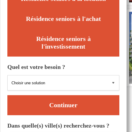
Résidence seniors à l'achat
Résidence seniors à
l'investissement
Quel est votre besoin ?
Continuer
Dans quelle(s) ville(s) recherchez-vous ?