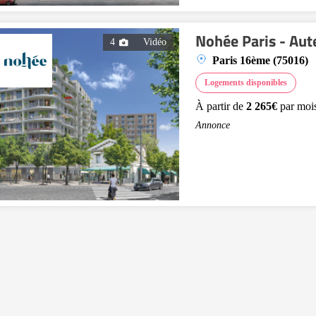
Nohée Paris - Aut
4
Vidéo
Paris 16ème (75016)
Logements disponibles
À partir de
2 265€
par moi
Annonce