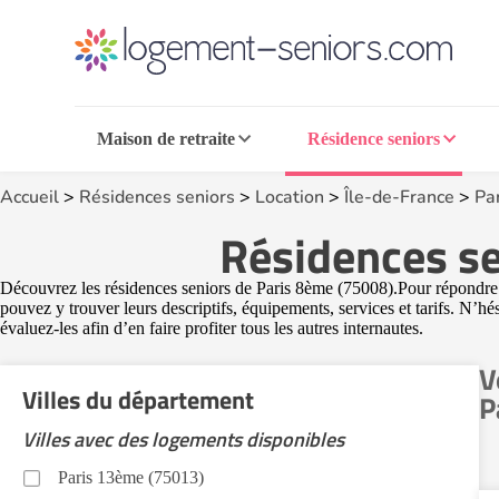
Maison de retraite
Résidence seniors
Accueil
>
Résidences seniors
>
Location
>
Île-de-France
>
Par
Résidences se
Découvrez les résidences seniors de Paris 8ème (75008).Pour répondre a
pouvez y trouver leurs descriptifs, équipements, services et tarifs. N’h
évaluez-les afin d’en faire profiter tous les autres internautes.
V
Villes du département
P
Villes avec des logements disponibles
Paris 13ème (75013)