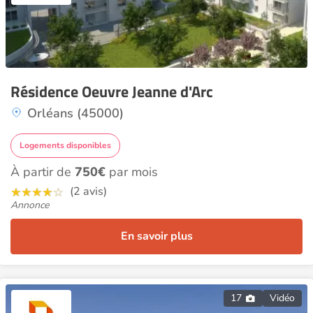
Résidence Oeuvre Jeanne d'Arc
Orléans (45000)
Logements disponibles
À partir de
750€
par mois
(2 avis)
Annonce
En savoir plus
17
Vidéo