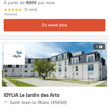
À partir de
800€
par mois
(1 avis)
Annonce
En savoir plus
3
IDYLIA Le Jardin des Arts
Saint-Jean-le-Blanc (45650)