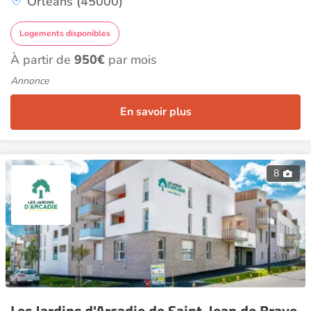
Orléans (45000)
Logements disponibles
À partir de
950€
par mois
Annonce
En savoir plus
8