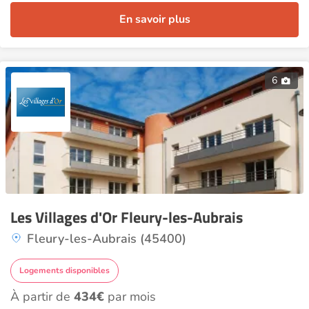
En savoir plus
6
Les Villages d'Or Fleury-les-Aubrais
Fleury-les-Aubrais (45400)
Logements disponibles
À partir de
434€
par mois