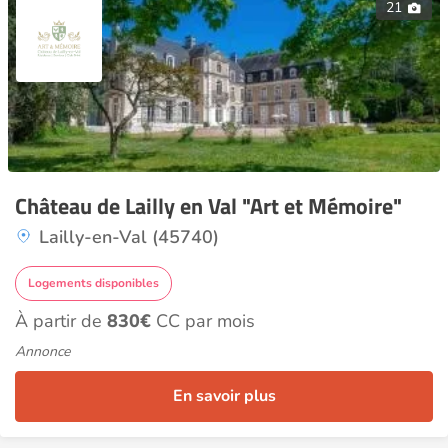
21
Château de Lailly en Val "Art et Mémoire"
Lailly-en-Val (45740)
Logements disponibles
À partir de
830€
CC par mois
Annonce
En savoir plus