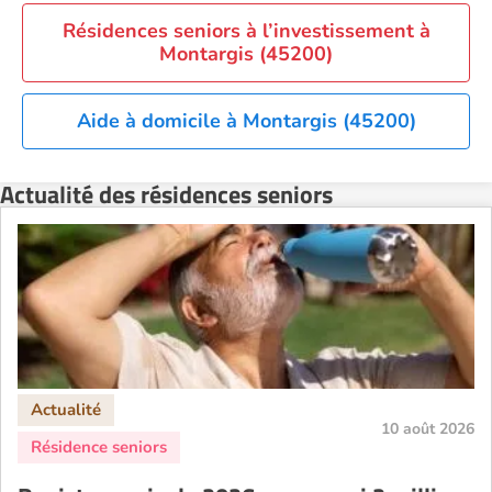
Residence service senior Strasbourg
Résidences seniors à l’investissement à
Residence service senior Toulouse
Montargis (45200)
Recherche par ville
Aide à domicile à Montargis (45200)
Actualité des résidences seniors
10 août 2026