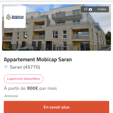
18
Vidéo
Appartement Mobicap Saran
Saran (45770)
Logements disponibles
À partir de
900€
par mois
Annonce
En savoir plus