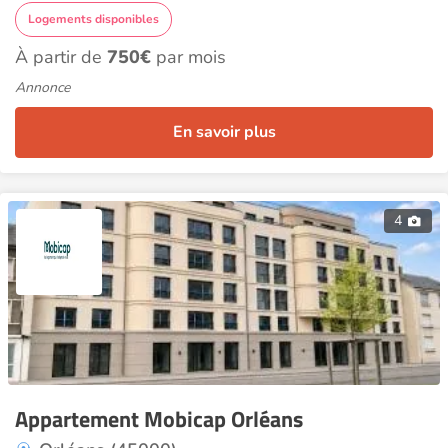
Logements disponibles
À partir de
750€
par mois
Annonce
En savoir plus
4
Appartement Mobicap Orléans