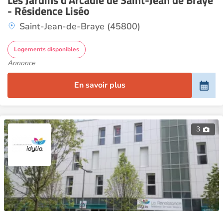
Les Jardins d'Arcadie de Saint-Jean de Braye
- Résidence Liséo
Saint-Jean-de-Braye (45800)
Logements disponibles
Annonce
En savoir plus
3