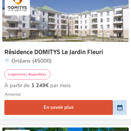
Résidence DOMITYS Le Jardin Fleuri
Orléans (45000)
Logements disponibles
À partir de
1 249€
par mois
Annonce
En savoir plus