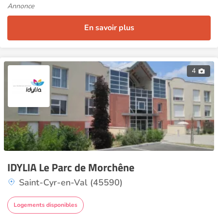
Annonce
En savoir plus
4
IDYLIA Le Parc de Morchêne
Saint-Cyr-en-Val (45590)
Logements disponibles