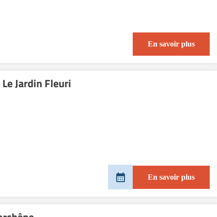
En savoir plus
e Jardin Fleuri
En savoir plus