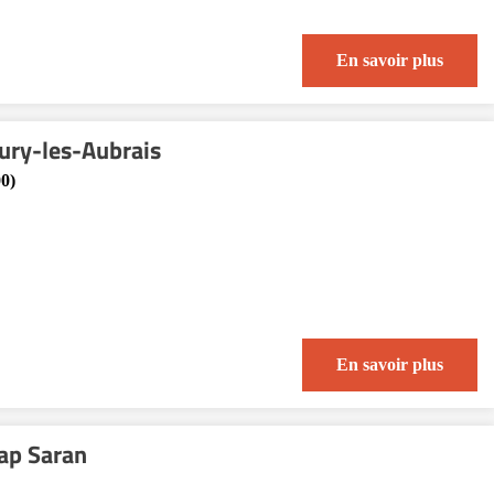
En savoir plus
eury-les-Aubrais
0)
En savoir plus
ap Saran