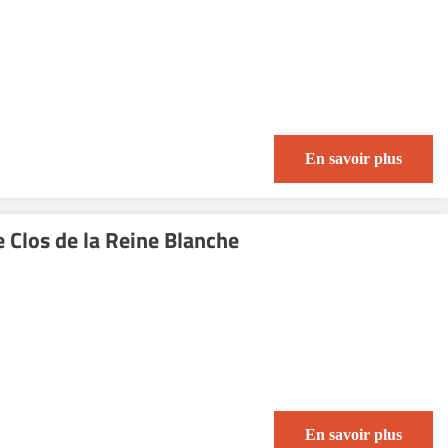
En savoir plus
 Clos de la Reine Blanche
En savoir plus