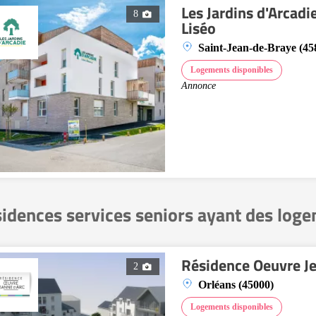
Les Jardins d'Arcadi
8
Liséo
Saint-Jean-de-Braye (45
Logements disponibles
Annonce
idences services seniors ayant des log
Résidence Oeuvre Je
2
Orléans (45000)
Logements disponibles