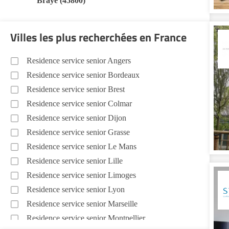
Braye (45800)
Villes les plus recherchées en France
Residence service senior Angers
Residence service senior Bordeaux
Residence service senior Brest
Residence service senior Colmar
Residence service senior Dijon
Residence service senior Grasse
Residence service senior Le Mans
Residence service senior Lille
Residence service senior Limoges
Residence service senior Lyon
Residence service senior Marseille
Residence service senior Montpellier