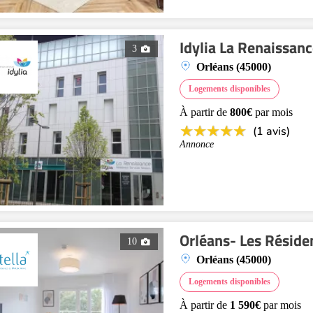
Idylia La Renaissan
3
Orléans (45000)
Logements disponibles
À partir de
800€
par mois
(1 avis)
Annonce
Orléans- Les Résid
10
Orléans (45000)
Logements disponibles
À partir de
1 590€
par mois