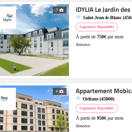
IDYLIA Le Jardin des
3
Saint-Jean-le-Blanc (456
Logements disponibles
À partir de
750€
par mois
Annonce
Appartement Mobic
4
Orléans (45000)
Logements disponibles
À partir de
950€
par mois
Annonce