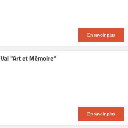
En savoir plus
 Val "Art et Mémoire"
En savoir plus