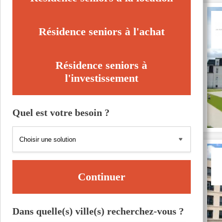
Résidence seniors à l'achat
Résidence seniors à
l'investissement
Quel est votre besoin ?
Continuer
Dans quelle(s) ville(s) recherchez-vous ?