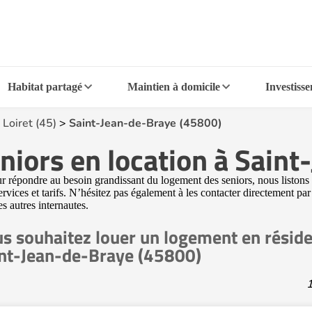
Habitat partagé
Maintien à domicile
Investiss
>
Loiret (45)
>
Saint-Jean-de-Braye (45800)
niors en location à Sain
répondre au besoin grandissant du logement des seniors, nous listons su
rvices et tarifs. N’hésitez pas également à les contacter directement pa
es autres internautes.
s souhaitez louer un logement en réside
nt-Jean-de-Braye (45800)
1