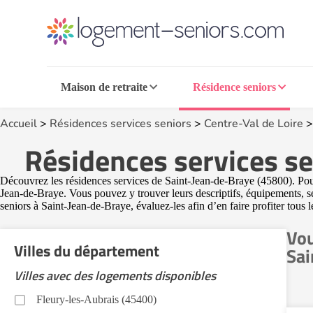
Maison de retraite
Résidence seniors
Accueil
>
Résidences services seniors
>
Centre-Val de Loire
Résidences services se
Découvrez les résidences services de Saint-Jean-de-Braye (45800). Pour 
Jean-de-Braye. Vous pouvez y trouver leurs descriptifs, équipements, se
seniors à Saint-Jean-de-Braye, évaluez-les afin d’en faire profiter tous l
Vou
Villes du département
Sai
Villes avec des logements disponibles
Fleury-les-Aubrais (45400)