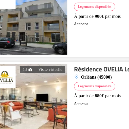
Logements disponibles
À partir de
900€
par mois
Annonce
Résidence OVELIA Le
13
Visite virtuelle
Orléans (45000)
Logements disponibles
À partir de
880€
par mois
Annonce