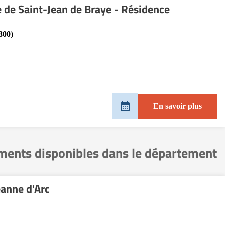
e de Saint-Jean de Braye - Résidence
800)
En savoir plus
ements disponibles dans le département
anne d'Arc