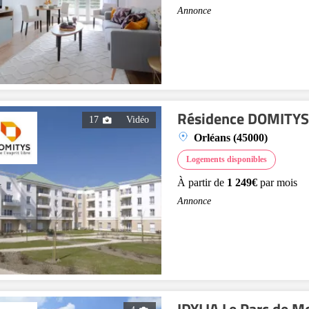
Annonce
Résidence DOMITYS L
17
Vidéo
Orléans (45000)
Logements disponibles
À partir de
1 249€
par mois
Annonce