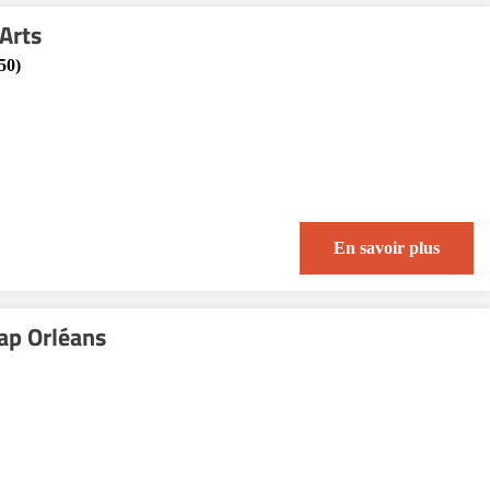
 Arts
50)
En savoir plus
ap Orléans