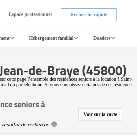
Espace professionnel
Recherche rapide
ement
Hébergement familial
Dossiers
t-Jean-de-Braye (45800)
r cette page l’ensemble des résidences seniors à la location à Saint-
r mail ou par téléphone. Si vous connaissez certaines de ces résidences
nce seniors à
Voir sur la carte
 résultat de recherche