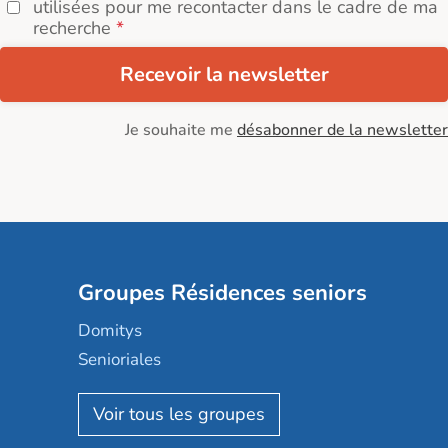
utilisées pour me recontacter dans le cadre de ma
recherche
Recevoir la newsletter
Je souhaite me
désabonner de la newsletter
Groupes Résidences seniors
Domitys
Senioriales
Nohée
Les Résidentiels
Ovelia