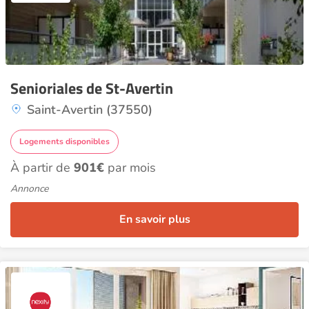
Senioriales de St-Avertin
Saint-Avertin (37550)
Logements disponibles
À partir de
901€
par mois
Annonce
En savoir plus