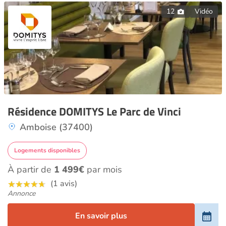
12
Vidéo
Résidence DOMITYS Le Parc de Vinci
Amboise (37400)
Logements disponibles
À partir de
1 499€
par mois
(1 avis)
Annonce
En savoir plus