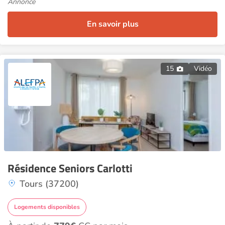
Annonce
En savoir plus
15
Vidéo
Résidence Seniors Carlotti
Tours (37200)
Logements disponibles