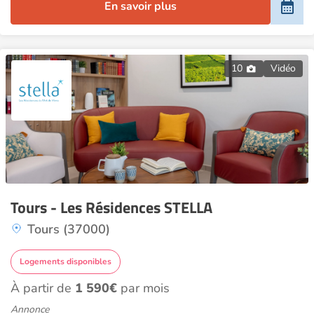
En savoir plus
10
Vidéo
Tours - Les Résidences STELLA
Tours (37000)
Logements disponibles
À partir de
1 590€
par mois
Annonce