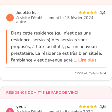
Josette E.
4,4
J
A visité l'établissement le 15 février 2024 -
autre
Dans cette résidence (qui n'est pas une
résidence-services) des services sont
proposés, à titre facultatif, par un nouveau
prestataire. La résidence est très bien située,
l'ambiance y est devenue agré
... Lire plus
Publié le 15/02/2024
RÉSIDENCE DOMITYS LE PARC DE VINCI
yves
4,6
Y
A visité l'établissement le 5 octobre 2022 -