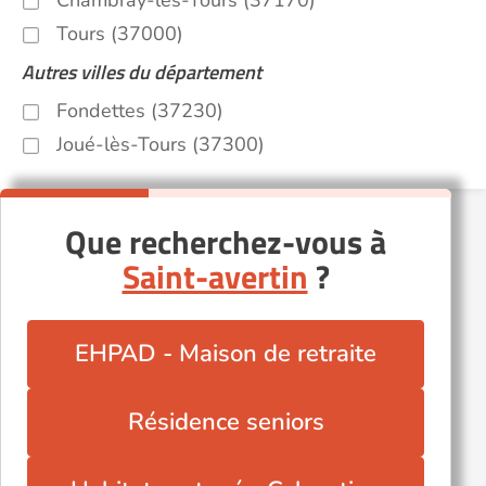
Chambray-lès-Tours (37170)
Tours (37000)
Autres villes du département
Fondettes (37230)
Joué-lès-Tours (37300)
Que recherchez-vous à
Saint-avertin
?
EHPAD - Maison de retraite
Résidence seniors