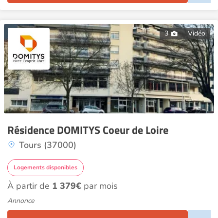
3
Vidéo
Résidence DOMITYS Coeur de Loire
Tours (37000)
Logements disponibles
À partir de
1 379€
par mois
Annonce