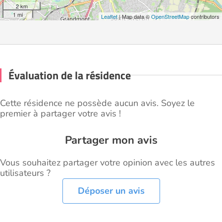
2 km
1 mi
Leaflet
| Map data ©
OpenStreetMap
contributors
Évaluation de la résidence
Cette résidence ne possède aucun avis. Soyez le
premier à partager votre avis !
Partager mon avis
Vous souhaitez partager votre opinion avec les autres
utilisateurs ?
Déposer un avis