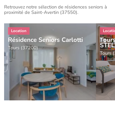
Retrouvez notre sélection de résidences seniors à
proximité de Saint-Avertin (37550).
Résidence Seniors Carlotti
Tours
STE
Tours (37200)
Tours 