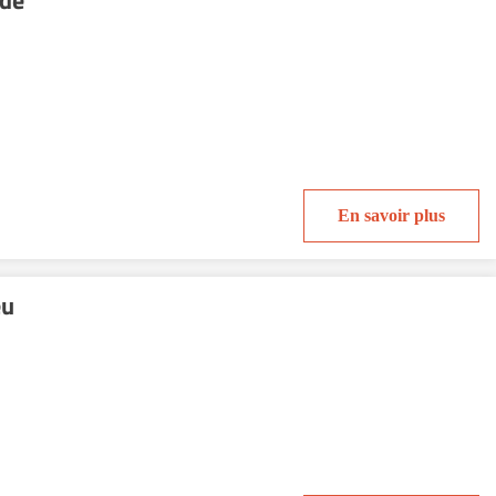
rde
En savoir plus
eu