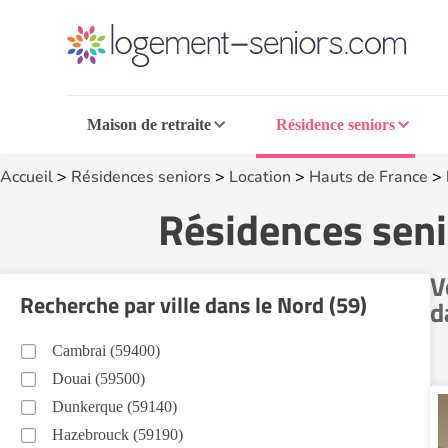
Maison de retraite
Résidence seniors
Accueil
>
Résidences seniors
>
Location
>
Hauts de France
>
Résidences senio
V
Recherche par ville dans le Nord (59)
d
Cambrai (59400)
Douai (59500)
Dunkerque (59140)
Hazebrouck (59190)