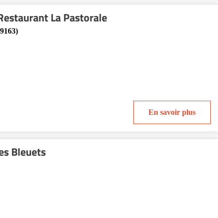
estaurant La Pastorale
59163)
En savoir plus
es Bleuets