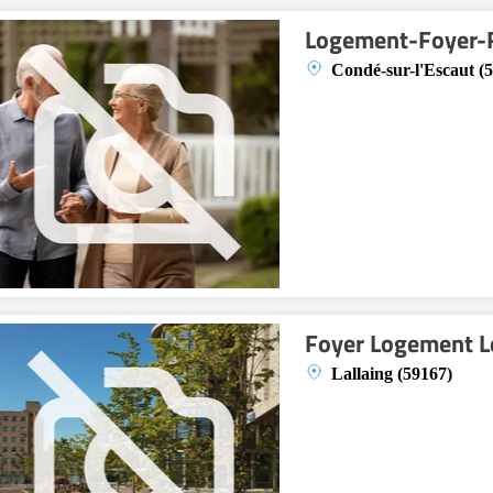
Logement-Foyer-R
Condé-sur-l'Escaut (
Foyer Logement L
Lallaing (59167)