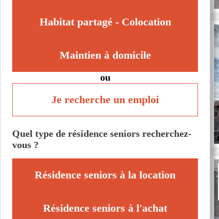
Voir toutes les villes du département
Habitat partagé - Colocation
Maintien à domicile
ou
Je recherche un emploi
Quel type de résidence seniors recherchez-
vous ?
Résidence seniors à la location
Résidence seniors à l'achat