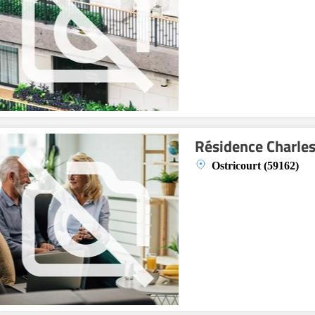
Résidence Charles
Ostricourt (59162)