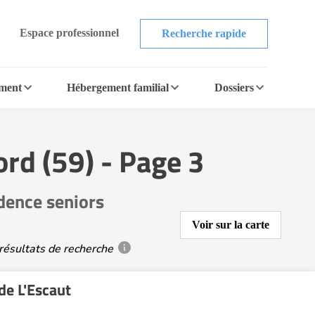
Espace professionnel
Recherche rapide
ement
Hébergement familial
Dossiers
ord (59) - Page 3
dence seniors
Voir sur la carte
résultats de recherche
de L'Escaut