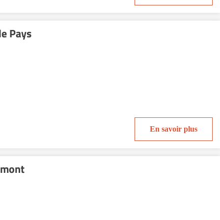
le Pays
En savoir plus
umont