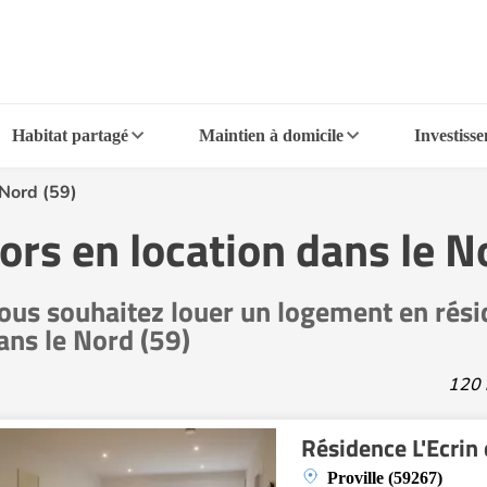
Habitat partagé
Maintien à domicile
Investiss
Nord (59)
rs en location dans le N
ous souhaitez louer un logement en rési
ans le Nord (59)
120 
Résidence L'Ecrin 
Proville (59267)