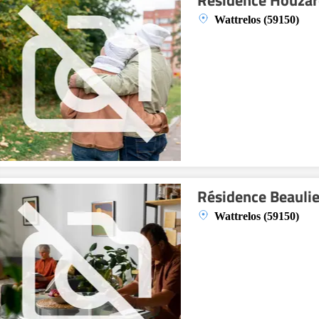
Résidence Houza
Wattrelos (59150)
Résidence Beauli
Wattrelos (59150)