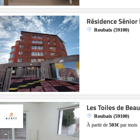
Résidence Sénior 
Roubaix (59100)
Les Toiles de Bea
Roubaix (59100)
À partir de
503€
par mois