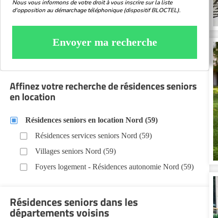
Nous vous informons de votre droit à vous inscrire sur la liste
d'opposition au démarchage téléphonique (dispositif BLOCTEL).
Envoyer ma recherche
Affinez votre recherche de résidences seniors
en location
Résidences seniors en location Nord (59)
Résidences services seniors Nord (59)
Villages seniors Nord (59)
Foyers logement - Résidences autonomie Nord (59)
Résidences seniors dans les
départements voisins