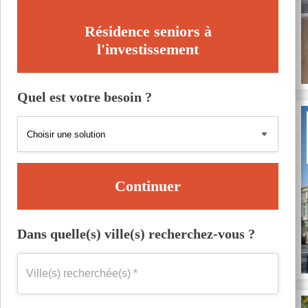
Résidence seniors à
l'investissement
Quel est votre besoin ?
Continuer
Dans quelle(s) ville(s) recherchez-vous ?