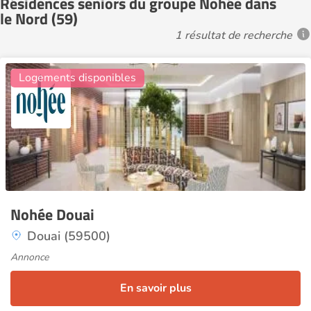
Résidences seniors du groupe Nohée dans
le Nord (59)
1 résultat de recherche
3
Logements disponibles
Nohée Douai
Douai (59500)
Annonce
En savoir plus