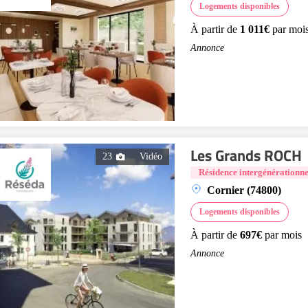
Logements disponibles
À partir de
1 011€
par moi
Annonce
Les Grands ROCH
23
Vidéo
Résidence intergénérationne
Cornier (74800)
Logements disponibles
À partir de
697€
par mois
Annonce