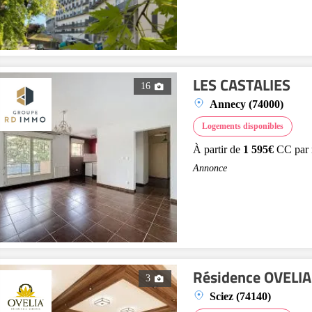
LES CASTALIES
16
Annecy (74000)
Logements disponibles
À partir de
1 595€
CC par 
Annonce
Résidence OVELIA
3
Sciez (74140)