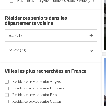
Résidences intergénérationnelles Haute Savoie (74)
Résidences seniors dans les
départements voisins
Ain (01)
Savoie (73)
Villes les plus recherchées en France
Residence service senior Angers
Residence service senior Bordeaux
Residence service senior Brest
Residence service senior Colmar