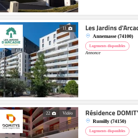
Les Jardins d'Arc
11
Annemasse (74100)
Logements disponibles
Annonce
Résidence DOMITY
22
Vidéo
Rumilly (74150)
Logements disponibles