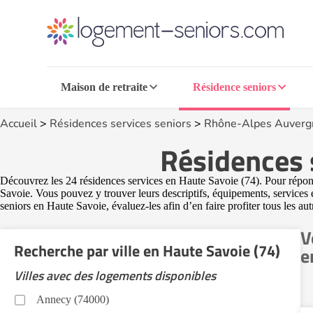
Maison de retraite
Résidence seniors
Accueil
>
Résidences services seniors
>
Rhône-Alpes Auverg
Résidences 
Découvrez les 24 résidences services en Haute Savoie (74). Pour répondr
Savoie. Vous pouvez y trouver leurs descriptifs, équipements, services e
seniors en Haute Savoie, évaluez-les afin d’en faire profiter tous les aut
V
Recherche par ville en Haute Savoie (74)
e
Villes avec des logements disponibles
Annecy (74000)