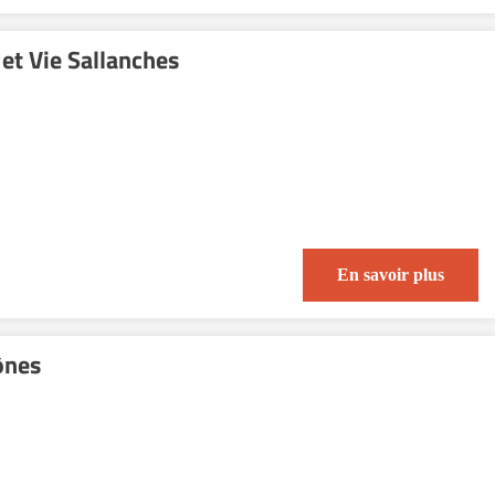
et Vie Sallanches
En savoir plus
ônes