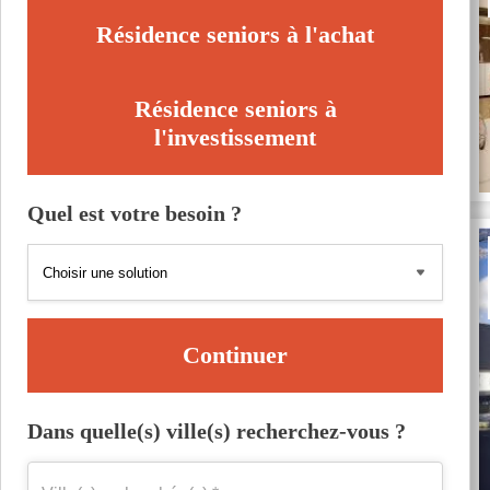
Résidence seniors à l'achat
Résidence seniors à
l'investissement
Quel est votre besoin ?
Continuer
Dans quelle(s) ville(s) recherchez-vous ?