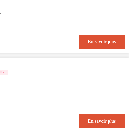
s
En savoir plus
lle
En savoir plus