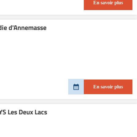
En savoir plus
adie d'Annemasse
En savoir plus
S Les Deux Lacs