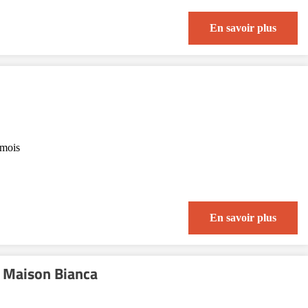
En savoir plus
mois
En savoir plus
 Maison Bianca