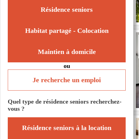
Résidence seniors
Habitat partagé - Colocation
Maintien à domicile
ou
Je recherche un emploi
Quel type de résidence seniors recherchez-
vous ?
Résidence seniors à la location