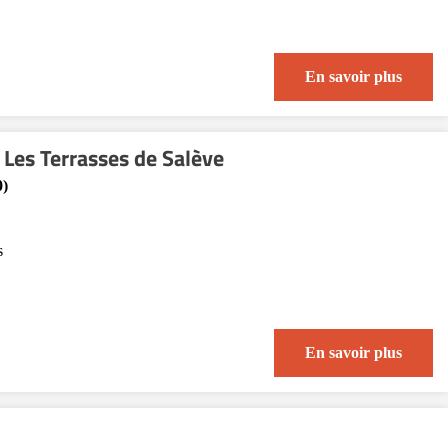
En savoir plus
Les Terrasses de Salève
0)
s
En savoir plus