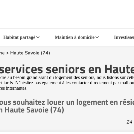
Habitat partagé
Maintien à domicile
Investiss
ne
>
Haute Savoie (74)
services seniors en Haute
e au besoin grandissant du logement des seniors, nous listons sur cette
t tarifs. N’hésitez pas également à les contacter directement par mail o
res internautes.
ous souhaitez louer un logement en rési
n Haute Savoie (74)
24 