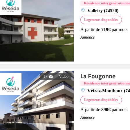
Résidence intergénérationne
Valleiry (74520)
Logements disponibles
À partir de
719€
par mois
Annonce
La Fougonne
17
Vidéo
Résidence intergénérationne
Vétraz-Monthoux (74
Logements disponibles
À partir de
890€
par mois
Annonce