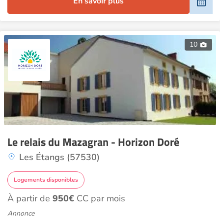
En savoir plus
10
Le relais du Mazagran - Horizon Doré
Les Étangs (57530)
Logements disponibles
À partir de
950€
CC par mois
Annonce