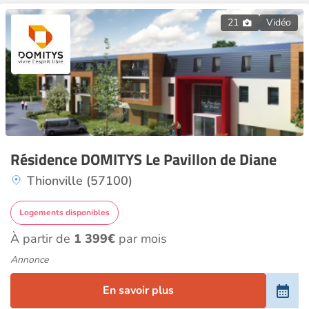
21
Vidéo
Résidence DOMITYS Le Pavillon de Diane
Thionville (57100)
Logements disponibles
À partir de
1 399€
par mois
Annonce
En savoir plus