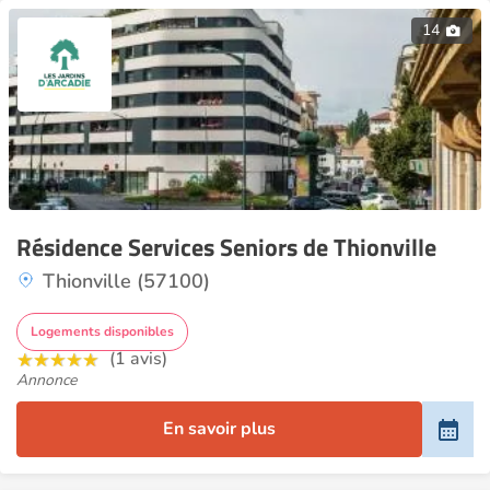
14
Résidence Services Seniors de Thionville
Thionville (57100)
Logements disponibles
(1 avis)
Annonce
En savoir plus