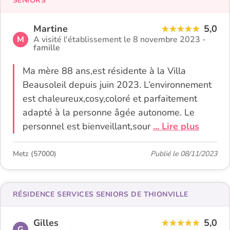
SENIORS
Martine
5,0
M
A visité l'établissement le 8 novembre 2023 -
famille
Ma mère 88 ans,est résidente à la Villa
Beausoleil depuis juin 2023. L’environnement
est chaleureux,cosy,coloré et parfaitement
adapté à la personne âgée autonome. Le
personnel est bienveillant,sour
... Lire plus
Metz (57000)
Publié le 08/11/2023
RÉSIDENCE SERVICES SENIORS DE THIONVILLE
Gilles
5,0
G