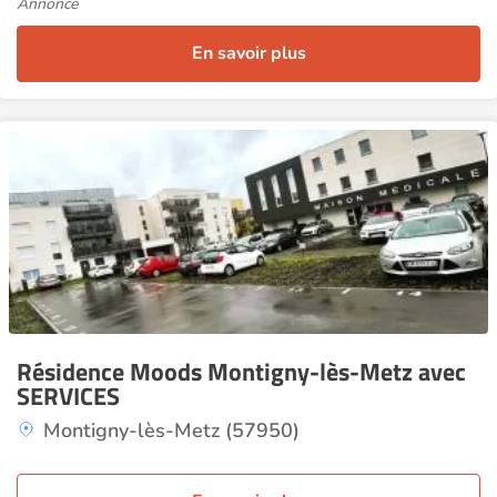
Annonce
En savoir plus
Résidence Moods Montigny-lès-Metz avec
SERVICES
Montigny-lès-Metz (57950)