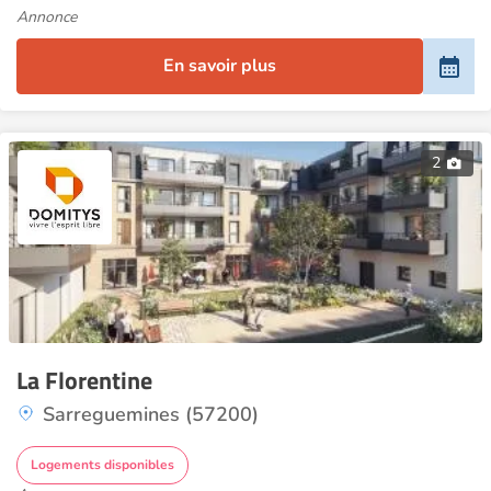
Annonce
En savoir plus
2
La Florentine
Sarreguemines (57200)
Logements disponibles