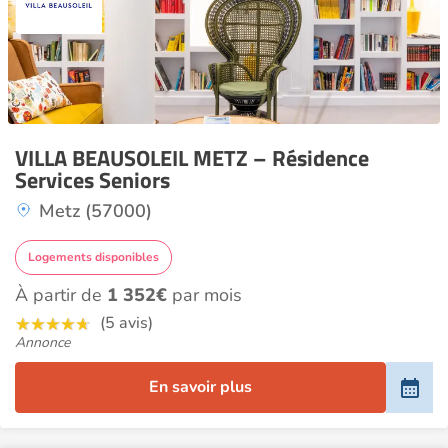
VILLA BEAUSOLEIL METZ – Résidence
Services Seniors
Metz (57000)
Logements disponibles
À partir de
1 352€
par mois
(5 avis)
Annonce
En savoir plus