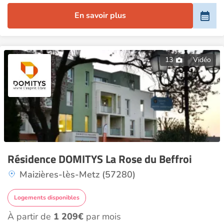
En savoir plus
13
Vidéo
Résidence DOMITYS La Rose du Beffroi
Maizières-lès-Metz (57280)
Logements disponibles
À partir de
1 209€
par mois