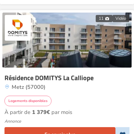
11
Vidéo
Résidence DOMITYS La Calliope
Metz (57000)
Logements disponibles
À partir de
1 379€
par mois
Annonce