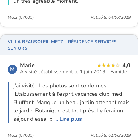
un très agréable moment.
Metz (57000)
Publié le 04/07/2019
VILLA BEAUSOLEIL METZ – RÉSIDENCE SERVICES
SENIORS
Marie
4,0
M
A visité l'établissement le 1 juin 2019 -
Famille
j'ai visité . Les photos sont conformes
.Etablissement à l'esprit vacances club med;
Bluffant. Manque un beau jardin attenant mais
le jardin Botanique est tout près..J'y ferai un
séjour d'essai p
... Lire plus
Metz (57000)
Publié le 01/06/2019