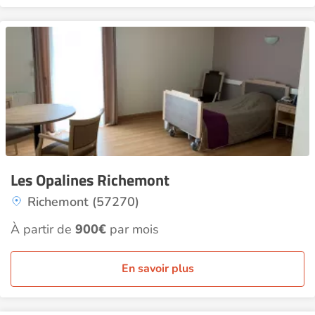
Les Opalines Richemont
Richemont (57270)
À partir de
900€
par mois
En savoir plus